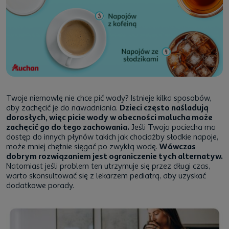
Twoje niemowlę nie chce pić wody? Istnieje kilka sposobów,
aby zachęcić je do nawadniania.
Dzieci często naśladują
dorosłych, więc picie wody w obecności malucha może
zachęcić go do tego zachowania.
Jeśli Twoja pociecha ma
dostęp do innych płynów takich jak chociażby słodkie napoje,
może mniej chętnie sięgać po zwykłą wodę.
Wówczas
dobrym rozwiązaniem jest ograniczenie tych alternatyw.
Natomiast jeśli problem ten utrzymuje się przez długi czas,
warto skonsultować się z lekarzem pediatrą, aby uzyskać
dodatkowe porady.