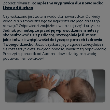
Zobacz również:
Kompletna wyprawka dla noworodka.
Lista od Auchan
Czy wskazana jest zatem woda dla noworodka? Od kiedy
woda dla niemowlaka będzie najlepsza dla jego dalszego
rozwoju? Odpowiedzi znajdziesz w dalszej części artykułu.
Jednak pamiętaj, że przed jej wprowadzeniem należy
skonsultować się z pediatrą, szczególnie jeśli masz
jakiekolwiek wątpliwości dotyczące potrzeb i zdrowia
Twojego dziecka.
Jeżeli uzyskasz jego zgodę i zdecydujesz
się rozszerzyć dietę swojego bobasa, wybierz tą odpowiednią.
Przeczytaj poradnik od Auchan i dowiedz się, jaką wodę
podawać niemowlakowi!