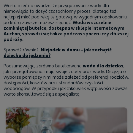
Warto mieć na uwadze, że przygotowanie wody dla
niemowlęcia to dosyć czasochłonny proces, dlatego też
najlepiej mieć pod ręką tę gotową, w wygodnym opakowaniu,
po którą zawsze możesz sięgnąć.
Woda w szczelnie
zamkniętej butelce, dostępna w sklepie internetowym
Auchan, sprawdzi się także podczas spaceru czy dłuższej
podróży.
Sprawdź również:
Niejadek w domu – jak zachęcić
dziecko do jedzenia?
Podsumowując, zarówno butelkowana
woda dla dziecka
,
jak i przegotowana, mają swoje zalety oraz wady. Decyzja o
wyborze pomiędzy nimi może zależeć od preferencji rodziców,
dostępności, kosztów oraz standardów czystości
wodociągów. W przypadku jakichkolwiek wątpliwości zawsze
warto skonsultować się ze specjalistą.