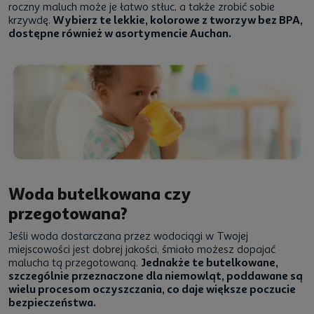
roczny maluch może je łatwo stłuc, a także zrobić sobie
krzywdę.
Wybierz te lekkie, kolorowe z tworzyw bez BPA,
dostępne również w asortymencie Auchan.
Woda butelkowana czy
przegotowana?
Jeśli woda dostarczana przez wodociągi w Twojej
miejscowości jest dobrej jakości, śmiało możesz dopajać
malucha tą przegotowaną.
Jednakże te butelkowane,
szczególnie przeznaczone dla niemowląt, poddawane są
wielu procesom oczyszczania, co daje większe poczucie
bezpieczeństwa.