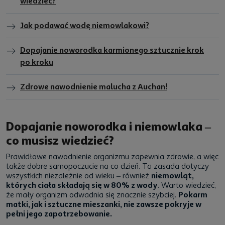
wiedzieć?
Jak podawać wodę niemowlakowi?
Dopajanie noworodka karmionego sztucznie krok
po kroku
Zdrowe nawodnienie malucha z Auchan!
Dopajanie noworodka i niemowlaka –
co musisz wiedzieć?
Prawidłowe nawodnienie organizmu zapewnia zdrowie, a więc
także dobre samopoczucie na co dzień. Ta zasada dotyczy
wszystkich niezależnie od wieku – również
niemowląt,
których ciała składają się w 80% z wody
. Warto wiedzieć,
że mały organizm odwadnia się znacznie szybciej.
Pokarm
matki, jak i sztuczne mieszanki, nie zawsze pokryje w
pełni jego zapotrzebowanie.