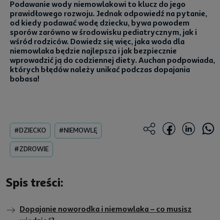
Podawanie wody niemowlakowi to klucz do jego
prawidłowego rozwoju. Jednak odpowiedź na pytanie,
od kiedy podawać wodę dziecku, bywa powodem
sporów zarówno w środowisku pediatrycznym, jak i
wśród rodziców. Dowiedz się więc, jaka woda dla
niemowlaka będzie najlepsza i jak bezpiecznie
wprowadzić ją do codziennej diety. Auchan podpowiada,
których błędów należy unikać podczas dopajania
bobasa!
#DZIECKO
#NIEMOWLĘ
#ZDROWIE
Spis treści:
Dopajanie noworodka i niemowlaka – co musisz