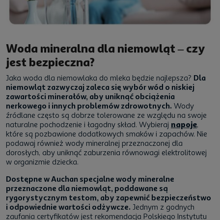
Woda mineralna dla niemowląt – czy
jest bezpieczna?
Jaka woda dla niemowlaka do mleka będzie najlepsza?
Dla
niemowląt zazwyczaj zaleca się wybór wód o niskiej
zawartości minerałów, aby uniknąć obciążenia
nerkowego i innych problemów zdrowotnych.
Wody
źródlane często są dobrze tolerowane ze względu na swoje
naturalne pochodzenie i łagodny skład. Wybieraj
napoje
,
które są pozbawione dodatkowych smaków i zapachów. Nie
podawaj również wody mineralnej przeznaczonej dla
dorosłych, aby uniknąć zaburzenia równowagi elektrolitowej
w organizmie dziecka.
Dostępne w Auchan specjalne wody mineralne
przeznaczone dla niemowląt, poddawane są
rygorystycznym testom, aby zapewnić bezpieczeństwo
i odpowiednie wartości odżywcze.
Jednym z godnych
zaufania certyfikatów jest rekomendacja Polskiego Instytutu