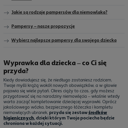
Jakie są rodzaje pampersów dla niemowlaka?
Pampersy – nasze propozycje
Wybierz najlepsze pampersy dla swojego dziecka
Wyprawka dla dziecka – co Ci się
przyda?
Kiedy dowiadujesz się, że niedługo zostaniesz rodzicem,
Twoje myśli krążą wokół nowych obowiązków, a w głowie
pojawia się wiele pytań. Okres ciąży to czas, gdy możesz
przygotować się na narodziny niemowlęcia – właśnie wtedy
warto zacząć kompletowanie dziecięcej wyprawki. Oprócz
jakościowego wózka, bezpiecznego łóżeczka i kompletu
niemowlęcych ubranek,
przyda się zestaw
środków
higienicznych
, dzięki którym Twoja pociecha będzie
chroniona w każdej sytuacji.