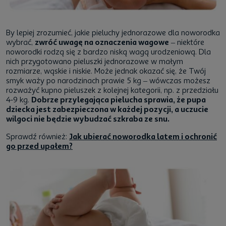
By lepiej zrozumieć, jakie pieluchy jednorazowe dla noworodka
wybrać,
zwróć uwagę na oznaczenia wagowe
– niektóre
noworodki rodzą się z bardzo niską wagą urodzeniową. Dla
nich przygotowano pieluszki jednorazowe w małym
rozmiarze, wąskie i niskie. Może jednak okazać się, że Twój
smyk waży po narodzinach prawie 5 kg – wówczas możesz
rozważyć kupno pieluszek z kolejnej kategorii, np. z przedziału
4-9 kg.
Dobrze przylegająca pielucha sprawia, że pupa
dziecka jest zabezpieczona w każdej pozycji, a uczucie
wilgoci nie będzie wybudzać szkraba ze snu.
Sprawdź również:
Jak ubierać noworodka latem i ochronić
go przed upałem?