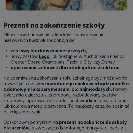
Prezent na zakończenie szkoły
Miłośnikowi budowania z klocków i konstruowania
niezwykłych budowli spodobają się:
zestawy klocków magnetycznych,
nowy zestaw
Lego
,
jak dostępne w Auchan serie Friends,
Creator, Speed Champions, Technic, City, czy Disney,
opakowanie zabawek dla młodego konstruktora.
Na upominek na zakończenie roku szkolnego być może warto
rozważyć także
zestaw młodego naukowca bądź pudełko
z domowymi eksperymentami dla najmłodszych.
Fanom
tworzenia dzieł sztuki zaproponuj rozbudowany zestaw
kreatywny, opakowanie z profesjonalnymi kredkami, farbami
lub kolorową masą plastyczną. To najlepszy czas, by spełniać
dziecięce marzenia!
Doskonałym pomysłem na
prezent na zakończenie szkoły
dla uczniów,
a zwłaszcza dla młodego marzyciela, będzie