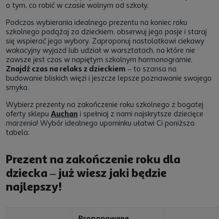
o tym, co robić w czasie wolnym od szkoły.
Podczas wybierania idealnego prezentu na koniec roku
szkolnego podążaj za dzieckiem, obserwuj jego pasje i staraj
się wspierać jego wybory. Zaproponuj nastolatkowi ciekawy
wakacyjny wyjazd lub udział w warsztatach, na które nie
zawsze jest czas w napiętym szkolnym harmonogramie.
Znajdź czas na relaks z dzieckiem
– to szansa na
budowanie bliskich więzi i jeszcze lepsze poznawanie swojego
smyka.
Wybierz prezenty na zakończenie roku szkolnego z bogatej
oferty sklepu
Auchan
i spełniaj z nami najskrytsze dziecięce
marzenia! Wybór idealnego upominku ułatwi Ci poniższa
tabela:
Prezent na zakończenie roku dla
dziecka – już wiesz jaki będzie
najlepszy!
Proponowane