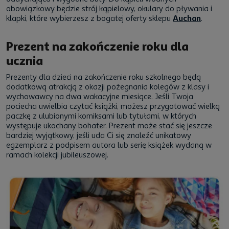
obowiązkowy będzie strój kąpielowy, okulary do pływania i
klapki, które wybierzesz z bogatej oferty sklepu
Auchan
.
Prezent na zakończenie roku dla
ucznia
Prezenty dla dzieci na zakończenie roku szkolnego będą
dodatkową atrakcją z okazji pożegnania kolegów z klasy i
wychowawcy na dwa wakacyjne miesiące. Jeśli Twoja
pociecha uwielbia czytać książki, możesz przygotować wielką
paczkę z ulubionymi komiksami lub tytułami, w których
występuje ukochany bohater. Prezent może stać się jeszcze
bardziej wyjątkowy, jeśli uda Ci się znaleźć unikatowy
egzemplarz z podpisem autora lub serię książek wydaną w
ramach kolekcji jubileuszowej.