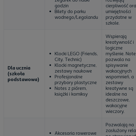
godzin
cierpliwość or
Bilety do parku
umiejętności
wodnego/Legolandu
przydatne w
szkole.
Wspierają
kreatywność i
logiczne
Klocki LEGO (Friends,
myślenie. Note
City, Technic)
pozwala na
Klocki magnetyczne,
spisywanie
Dla ucznia
zestawy naukowe
wakacyjnych
(szkoła
Profesjonalne
wspomnień, a
podstawowa)
przybory plastyczne
zestawy
Notes z piórem,
kreatywne są
książki i komiksy
idealne na
deszczowe,
wakacyjne
wieczory.
Pozwalają na
zasłużony rela
Akcesoria rowerowe