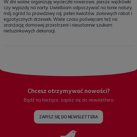
W dni wolne organizuję wycieczki rowerowe, piesze wędrówki
czy wyjazdy na narty. Uwielbiam odpoczywać na łonie natury,
mój ogród to prawdziwy raj, pełen kwiatów, ziołowych rabat i
egzotycznych drzewek. Wiele czasu poświęcam też na
aranżację domowej przestrzeni i nieustannie szukam
nietuzinkowych dekoracji.
Chcesz otrzymywać nowości?
Bądź na bieżąco, zapisz się do newslettera
ZAPISZ SIĘ DO NEWSLETTERA