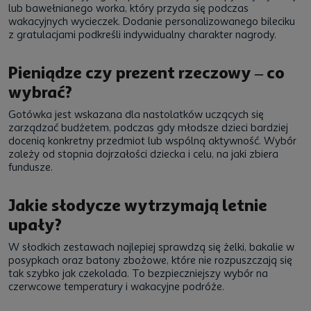
lub bawełnianego worka, który przyda się podczas
wakacyjnych wycieczek. Dodanie personalizowanego bileciku
z gratulacjami podkreśli indywidualny charakter nagrody.
Pieniądze czy prezent rzeczowy – co
wybrać?
Gotówka jest wskazana dla nastolatków uczących się
zarządzać budżetem, podczas gdy młodsze dzieci bardziej
docenią konkretny przedmiot lub wspólną aktywność. Wybór
zależy od stopnia dojrzałości dziecka i celu, na jaki zbiera
fundusze.
Jakie słodycze wytrzymają letnie
upały?
W słodkich zestawach najlepiej sprawdzą się żelki, bakalie w
posypkach oraz batony zbożowe, które nie rozpuszczają się
tak szybko jak czekolada. To bezpieczniejszy wybór na
czerwcowe temperatury i wakacyjne podróże.