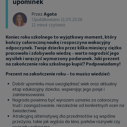
upominek
Przez
Agata
Opublikowano 11.05.2026
11 minut czytania
Koniec roku szkolnego to wyjątkowy moment, który
kończy całoroczną naukę i rozpoczyna wakacyjny
odpoczynek. Twoje dziecko przez kilka miesięcy ciężko
pracowało i zdobywało wiedzę – warto nagrodzić jego
wysiłek i wręczyć wymarzony podarunek. Jaki prezent
na zakończenie roku szkolnego kupić? Podpowiadamy!
Prezent na zakończenie roku – to musisz wiedzieć:
Dobór upominku musi uwzględniać wiek oraz aktualny
etap edukacyjny dziecka, wspierając jego pasje i
zainteresowania.
Nagroda powinna być wyrazem uznania za całoroczny
trud i zaangażowanie, niezależnie od konkretnych ocen na
świadectwie.
Atrakcyjną alternatywą dla przedmiotów są wspólne
przeżycia, takie jak wyjścia do kina, parków rozrywki czy
wyjazdy wakacyjne.