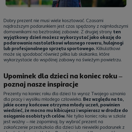
Dobry prezent nie musi wiele kosztować. Czasami
najdroższym podarunkiem jest czas spędzony z najmłodszymi
domownikami na beztroskiej zabawie. Z drugiej strony
ten
wyjątkowy dzień możesz wykorzystać jako okazję do
podarowania nastolatkowi własnego roweru, hulajnogi
lub profesjonalnego sprzętu sportowego.
Kilkulatkowi
może się spodobać również piłka lub skakanka, które
wykorzystacie do wspólnej zabawy na świeżym powietrzu.
Upominek dla dzieci na koniec roku –
poznaj nasze inspiracje
Prezenty na koniec roku dla dzieci to wyraz Twojego uznania
dla pracy i wysiłku młodego człowieka.
Bez względu na to,
jakie oceny końcowe otrzyma młody uczeń, powinien
wiedzieć, że mocno mu kibicujesz i wspierasz w drodze do
osiągania osobistych celów.
Nie tylko koniec roku w szkole
jest ważny – nie zapominaj, by wybrać prezent na
zakończenie przedszkola dla dzieci lub niewielki podarunek z