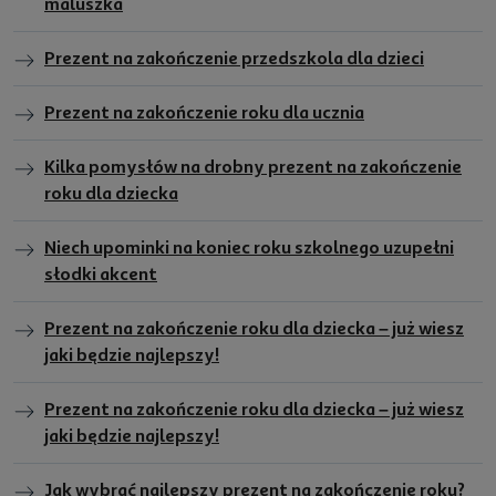
maluszka
Prezent na zakończenie przedszkola dla dzieci
Prezent na zakończenie roku dla ucznia
Kilka pomysłów na drobny prezent na zakończenie
roku dla dziecka
Niech upominki na koniec roku szkolnego uzupełni
słodki akcent
Prezent na zakończenie roku dla dziecka – już wiesz
jaki będzie najlepszy!
Prezent na zakończenie roku dla dziecka – już wiesz
jaki będzie najlepszy!
Jak wybrać najlepszy prezent na zakończenie roku?