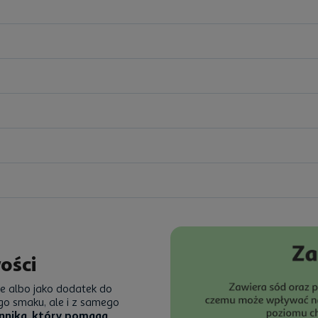
ości
ie albo jako dodatek do
go smaku, ale i z samego
onnika, który pomaga