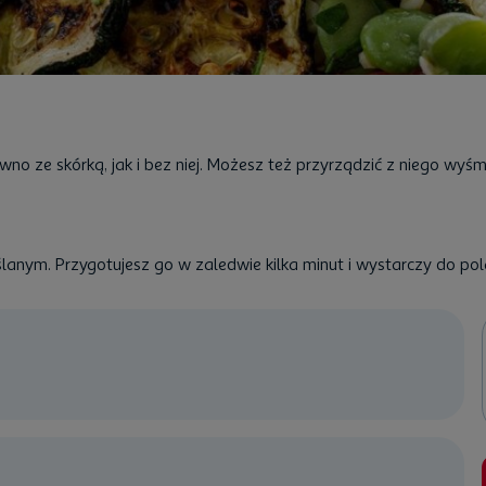
 ze skórką, jak i bez niej. Możesz też przyrządzić z niego wyśm
nym. Przygotujesz go w zaledwie kilka minut i wystarczy do pola