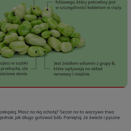
 przekąską. Masz na nią ochotę? Sezon na to warzywo trwa
ednak, jak długo gotować bób. Pamiętaj, że świeże i pyszne