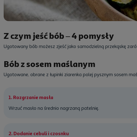
Z czym jeść bób – 4 pomysły
Ugotowany bób możesz zjeść jako samodzielną przekąskę zarówno
Bób z sosem maślanym
Ugotowane, obrane z łupinki ziarenka polej pysznym sosem maśla
1. Rozgrzanie masła
Wrzuć masło na średnio nagrzaną patelnię.
2. Dodanie cebuli i czosnku