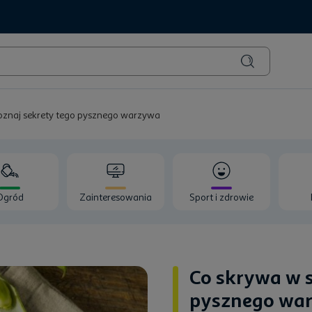
oznaj sekrety tego pysznego warzywa
Ogród
Zainteresowania
Sport i zdrowie
Co skrywa w s
pysznego wa