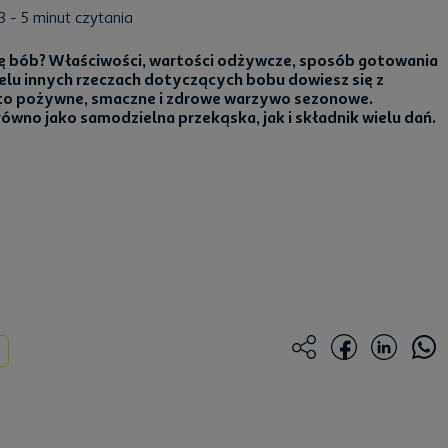
23
- 5 minut czytania
ę bób? Właściwości, wartości odżywcze, sposób gotowania
ielu innych rzeczach dotyczących bobu dowiesz się z
 to pożywne, smaczne i zdrowe warzywo sezonowe.
wno jako samodzielna przekąska, jak i składnik wielu dań.