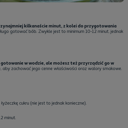
zynajmniej kilkanaście minut, z kolei do przygotowania
ługo gotować bób. Zwykle jest to minimum 10-12 minut, jednak
otowanie w wodzie, ale możesz też przyrządzić go w
, aby zachować jego cenne właściwości oraz walory smakowe.
yżeczkę cukru (nie jest to jednak konieczne).
2 minut.