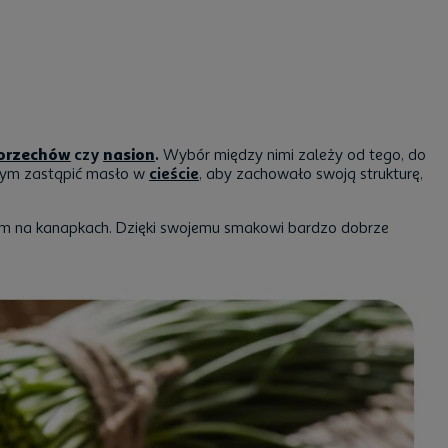
orzechów
czy
nasion
.
Wybór między nimi zależy od tego, do
 czym zastąpić masło w
cieście
, aby zachowało swoją strukturę,
im na kanapkach. Dzięki swojemu smakowi bardzo dobrze