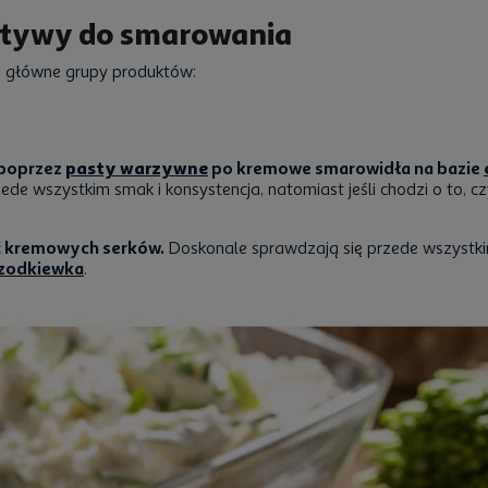
natywy do smarowania
ie główne grupy produktów:
poprzez
pasty warzywne
po kremowe smarowidła na bazie
ede wszystkim smak i konsystencja, natomiast jeśli chodzi o to,
ać kremowych serków.
Doskonale sprawdzają się przede wszystk
zodkiewka
.