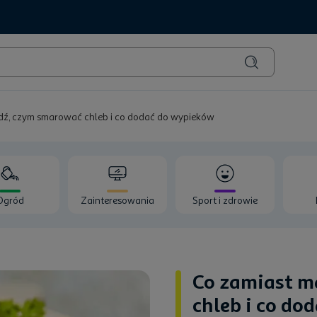
dź, czym smarować chleb i co dodać do wypieków
Ogród
Zainteresowania
Sport i zdrowie
Co zamiast m
chleb i co do