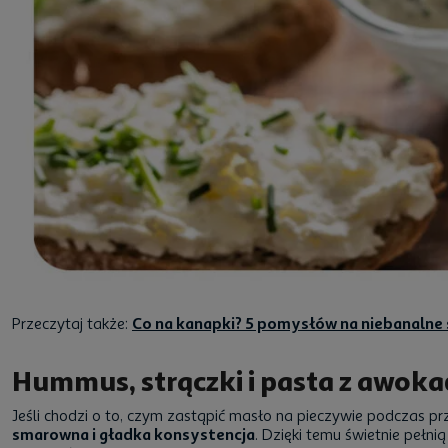
Przeczytaj także:
Co na kanapki? 5 pomysłów na niebanalne ś
Hummus, strączki i pasta z awoka
Jeśli chodzi o to, czym zastąpić masło na pieczywie podczas 
smarowna i gładka konsystencja
. Dzięki temu świetnie pełn