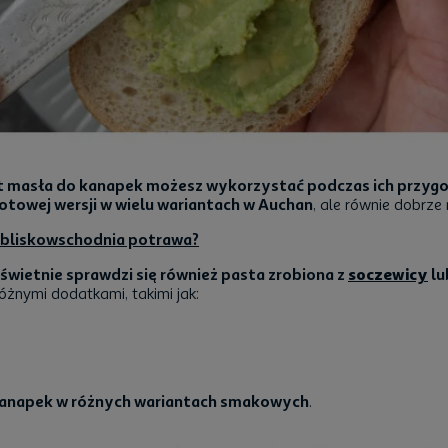
ast masła do kanapek możesz wykorzystać podczas ich przy
otowej wersji w wielu wariantach w Auchan
, ale równie dobrz
ta bliskowschodnia potrawa?
wietnie sprawdzi się również pasta zrobiona z
soczewicy
lu
óżnymi dodatkami, takimi jak:
kanapek w różnych wariantach smakowych
.