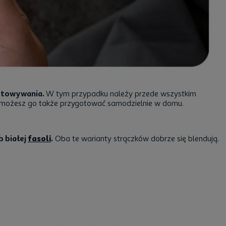
gotowywania.
W tym przypadku należy przede wszystkim
e możesz go także przygotować samodzielnie w domu.
b białej
fasoli
.
Oba te warianty strączków dobrze się blendują,