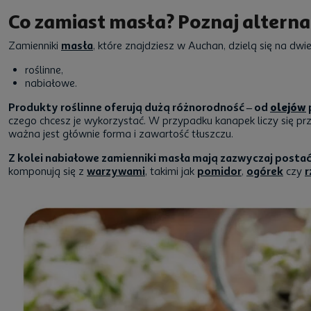
Co zamiast masła? Poznaj alter
Zamienniki
masła
, które znajdziesz w Auchan, dzielą się na dw
roślinne,
nabiałowe.
Produkty roślinne oferują dużą różnorodność – od
olejów
czego chcesz je wykorzystać. W przypadku kanapek liczy się prz
ważna jest głównie forma i zawartość tłuszczu.
Z kolei nabiałowe zamienniki masła mają zazwyczaj post
komponują się z
warzywami
, takimi jak
pomidor
,
ogórek
czy
r