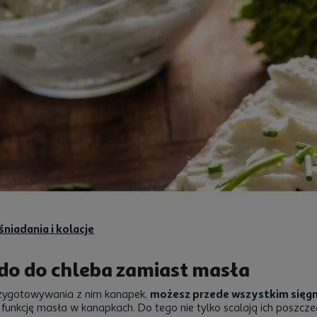
niadania i kolacje
do do chleba zamiast masła
przygotowywania z nim kanapek,
możesz przede wszystkim sięgn
ią funkcję masła w kanapkach. Do tego nie tylko scalają ich poszc