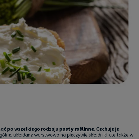
ąć po wszelkiego rodzaju
pasty roślinne
. Cechuje je
zególne, układane warstwowo na pieczywie składniki, ale także w