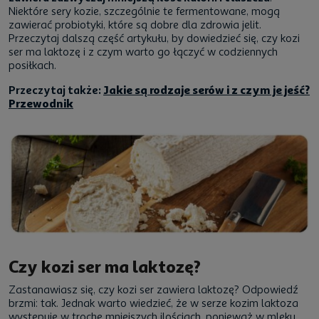
Niektóre sery kozie, szczególnie te fermentowane, mogą
zawierać probiotyki, które są dobre dla zdrowia jelit.
Przeczytaj dalszą część artykułu, by dowiedzieć się, czy kozi
ser ma laktozę i z czym warto go łączyć w codziennych
posiłkach.
Przeczytaj także:
Jakie są rodzaje serów i z czym je jeść?
Przewodnik
Czy kozi ser ma laktozę?
Zastanawiasz się, czy kozi ser zawiera laktozę? Odpowiedź
brzmi: tak. Jednak warto wiedzieć, że w serze kozim laktoza
występuje w trochę mniejszych ilościach, ponieważ w mleku