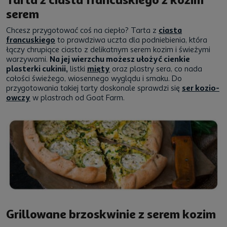
serem
Chcesz przygotować coś na ciepło? Tarta z
ciasta
francuskiego
to prawdziwa uczta dla podniebienia, która
łączy chrupiące ciasto z delikatnym serem kozim i świeżymi
warzywami.
Na jej wierzchu możesz ułożyć cienkie
plasterki cukinii,
listki
mięty
oraz plastry sera, co nada
całości świeżego, wiosennego wyglądu i smaku. Do
przygotowania takiej tarty doskonale sprawdzi się
ser kozio-
owczy
w plastrach od Goat Farm.
Grillowane brzoskwinie z serem kozim