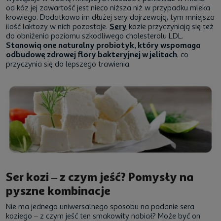
od kóz jej zawartość jest nieco niższa niż w przypadku mleka
krowiego. Dodatkowo im dłużej sery dojrzewają, tym mniejsza
ilość laktozy w nich pozostaje.
Sery
kozie przyczyniają się też
do obniżenia poziomu szkodliwego cholesterolu LDL.
Stanowią one naturalny probiotyk, który wspomaga
odbudowę zdrowej flory bakteryjnej w jelitach
, co
przyczynia się do lepszego trawienia.
Ser kozi – z czym jeść? Pomysły na
pyszne kombinacje
Nie ma jednego uniwersalnego sposobu na podanie sera
koziego – z czym jeść ten smakowity nabiał? Może być on