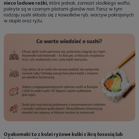
nieco lodowe rożki,
które jednak, zamiast słodkiego wafla,
pokryte są w czarnym płatami glonów nori. Farsz w tym
rodzaju sushi składa się z kawałków ryb, warzyw pokrojonych
w słupki oraz ryżu.
Oyakomaki to z kolei ryżowe kulki z ikrą łososią lub