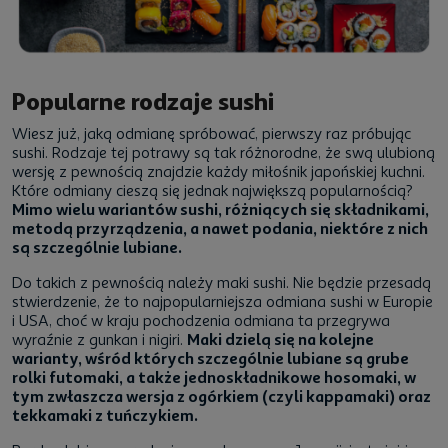
Popularne rodzaje sushi
Wiesz już, jaką odmianę spróbować, pierwszy raz próbując
sushi. Rodzaje tej potrawy są tak różnorodne, że swą ulubioną
wersję z pewnością znajdzie każdy miłośnik japońskiej kuchni.
Które odmiany cieszą się jednak największą popularnością?
Mimo wielu wariantów sushi, różniących się składnikami,
metodą przyrządzenia, a nawet podania, niektóre z nich
są szczególnie lubiane.
Do takich z pewnością należy maki sushi. Nie będzie przesadą
stwierdzenie, że to najpopularniejsza odmiana sushi w Europie
i USA, choć w kraju pochodzenia odmiana ta przegrywa
wyraźnie z gunkan i nigiri.
Maki dzielą się na kolejne
warianty, wśród których szczególnie lubiane są grube
rolki futomaki, a także jednoskładnikowe hosomaki, w
tym zwłaszcza wersja z ogórkiem (czyli kappamaki) oraz
tekkamaki z tuńczykiem.