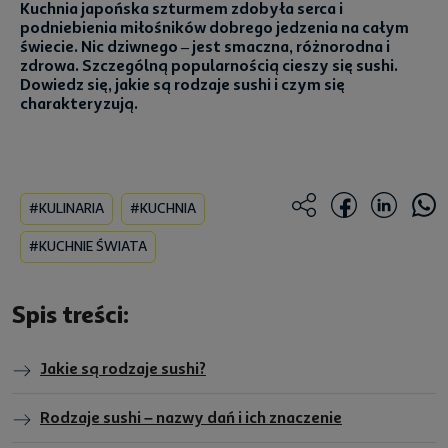
Kuchnia japońska szturmem zdobyła serca i
podniebienia miłośników dobrego jedzenia na całym
świecie. Nic dziwnego – jest smaczna, różnorodna i
zdrowa. Szczególną popularnością cieszy się sushi.
Dowiedz się, jakie są rodzaje sushi i czym się
charakteryzują.
#KULINARIA
#KUCHNIA
#KUCHNIE ŚWIATA
Spis treści:
Jakie są rodzaje sushi?
Rodzaje sushi – nazwy dań i ich znaczenie