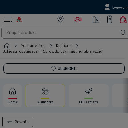
Logowani
Auchan & You
Kulinaria
Jakie są rodzaje sushi? Sprawdź, czym się charakteryzują!
ULUBIONE
Home
Kulinaria
ECO strefa
Powrót