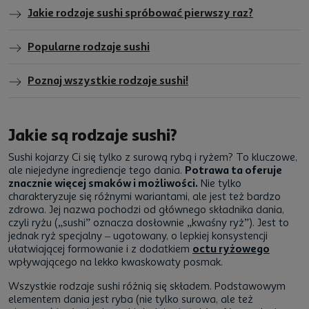
Jakie rodzaje sushi spróbować pierwszy raz?
Popularne rodzaje sushi
Poznaj wszystkie rodzaje sushi!
Jakie są rodzaje sushi?
Sushi kojarzy Ci się tylko z surową rybą i ryżem? To kluczowe,
ale niejedyne ingrediencje tego dania.
Potrawa ta oferuje
znacznie więcej smaków i możliwości.
Nie tylko
charakteryzuje się różnymi wariantami, ale jest też bardzo
zdrowa. Jej nazwa pochodzi od głównego składnika dania,
czyli ryżu („sushi” oznacza dosłownie „kwaśny ryż”). Jest to
jednak ryż specjalny – ugotowany, o lepkiej konsystencji
ułatwiającej formowanie i z dodatkiem
octu ryżowego
wpływającego na lekko kwaskowaty posmak.
Wszystkie rodzaje sushi różnią się składem. Podstawowym
elementem dania jest ryba (nie tylko surowa, ale też