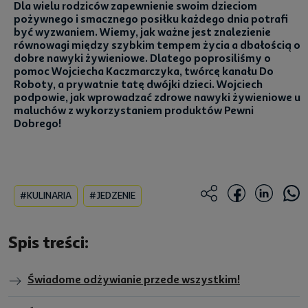
Dla wielu rodziców zapewnienie swoim dzieciom
pożywnego i smacznego posiłku każdego dnia potrafi
być wyzwaniem. Wiemy, jak ważne jest znalezienie
równowagi między szybkim tempem życia a dbałością o
dobre nawyki żywieniowe. Dlatego poprosiliśmy o
pomoc Wojciecha Kaczmarczyka, twórcę kanału Do
Roboty, a prywatnie tatę dwójki dzieci. Wojciech
podpowie, jak wprowadzać zdrowe nawyki żywieniowe u
maluchów z wykorzystaniem produktów Pewni
Dobrego!
#KULINARIA
#JEDZENIE
Spis treści:
Świadome odżywianie przede wszystkim!