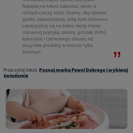
Najlepiej na talerz nakładać, około 4
różnych rzeczy, które chcemy, aby dziecko
zjadło, najważniejsze, żeby było kolorowo.
Lepiej patrzy się na talerz, kiedy mamy
czerwoną paprykę, zielony groszek, żółtą
kukurydzę i czerwonego arbuza, niż
wszystkie produkty w kolorze tylko
zielonym.
Przeczytaj także:
Poznaj markę Pewni Dobrego i wybieraj
świadomie