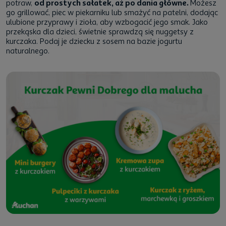
potraw,
od prostych sałatek, aż po dania główne.
Możesz
go grillować, piec w piekarniku lub smażyć na patelni, dodając
ulubione przyprawy i zioła, aby wzbogacić jego smak. Jako
przekąska dla dzieci, świetnie sprawdzą się nuggetsy z
kurczaka. Podaj je dziecku z sosem na bazie jogurtu
naturalnego.