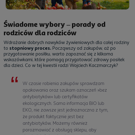
Świadome wybory – porady od
rodziców dla rodziców
Wdrażanie dobrych nawyków żywieniowych dla całej rodziny
to
stopniowy proces.
Począwszy od zakupów, aż po
przygotowanie posiłku, warto zapoznać się z kilkoma
wskazówkami, które pomogą przygotować
zdrowy posiłek
dla dzieci
. Co w tej kwestii radzi Wojciech Kaczmarczyk?
W czasie robienia zakupów sprawdzam
opakowania oraz szukam oznaczeń »bez
antybiotyków« lub certyfikatów
ekologicznych. Sama informacja BIO lub
EKO, nie zawsze jest jednoznaczna z tym,
że produkt faktycznie jest bez
antybiotyków. Możemy również
porozmawiać z obsługą sklepu, aby