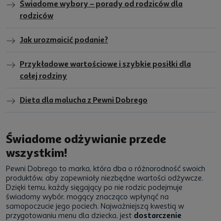
Świadome wybory – porady od rodziców dla
rodziców
Jak urozmaicić podanie?
Przykładowe wartościowe i szybkie posiłki dla
całej rodziny
Dieta dla malucha z Pewni Dobrego
Świadome odżywianie przede
wszystkim!
Pewni Dobrego to marka, która dba o różnorodność swoich
produktów, aby zapewniały niezbędne wartości odżywcze.
Dzięki temu, każdy sięgający po nie rodzic podejmuje
świadomy wybór, mogący znacząco wpłynąć na
samopoczucie jego pociech. Najważniejszą kwestią w
przygotowaniu
menu dla dziecka
, jest
dostarczenie