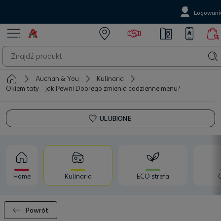
Logowani
Auchan & You
Kulinaria
Okiem taty – jak Pewni Dobrego zmienia codzienne menu?
ULUBIONE
Home
Kulinaria
ECO strefa
Powrót