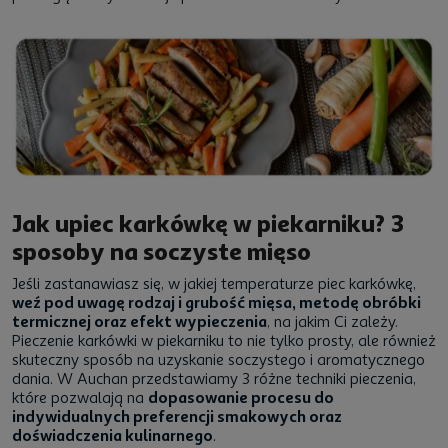
Jak upiec karkówkę w piekarniku? 3
sposoby na soczyste mięso
Jeśli zastanawiasz się, w jakiej temperaturze piec karkówkę,
weź pod uwagę rodzaj i grubość mięsa, metodę obróbki
termicznej oraz efekt wypieczenia
, na jakim Ci zależy.
Pieczenie karkówki w piekarniku to nie tylko prosty, ale również
skuteczny sposób na uzyskanie soczystego i aromatycznego
dania. W Auchan przedstawiamy 3 różne techniki pieczenia,
które pozwalają na
dopasowanie procesu do
indywidualnych preferencji smakowych oraz
doświadczenia kulinarnego
.