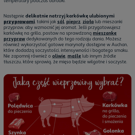
temperatury podczas obróbki.
Następnie
delikatnie natrzyj karkówkę ulubionymi
przyprawami
, takimi jak
sól
,
pieprz
,
zioła
lub mieszanki
przypraw, aby wzmocnić jej aromat. Jeśli przygotowujesz
karkówkę na grilla, postaw na sprawdzoną
mieszankę
przypraw
dedykowanych do tego rodzaju dania. Możesz
również wykorzystać gotowe marynaty dostępne w Auchan,
które dodadzą soczystości, intensywności i bogatego smaku.
Nie zapomnij również o
oliwie
,
maśle
lub innym źródle
tłuszczu, które sprawią, że mięso będzie wilgotne i soczyste.