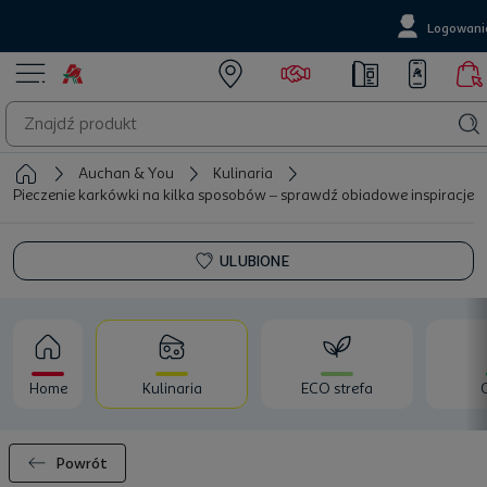
Logowani
Auchan & You
Kulinaria
Pieczenie karkówki na kilka sposobów – sprawdź obiadowe inspiracje
ULUBIONE
Home
Kulinaria
ECO strefa
Powrót