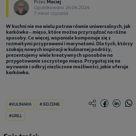
Przez
Maciej
Opublikowano 26.04.2024
7 minut czytania
W kuchni nie ma wielu potraw równie uniwersalnych, jak
karkówka – mięso, które można przyrządzać na różne
sposoby. Co więcej, wspaniale komponuje się z
rozmaitymi przyprawami i marynatami. Dla tych, którzy
szukają nowych inspiracji w kulinarnej podróży,
prezentujemy wiele kreatywnych sposobów na
przygotowanie soczystego mięsa. Przygotuj się na
wyzwanie i odkryj niezliczone możliwości, jakie oferuje
karkówka.
#KULINARIA
#JEDZENIE
#GRILL