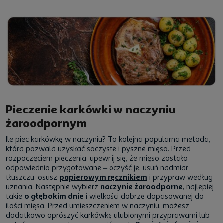
Pieczenie karkówki w naczyniu
żaroodpornym
Ile piec karkówkę w naczyniu? To kolejna popularna metoda,
która pozwala uzyskać soczyste i pyszne mięso. Przed
rozpoczęciem pieczenia, upewnij się, że mięso zostało
odpowiednio przygotowane – oczyść je, usuń nadmiar
tłuszczu, osusz
papierowym ręcznikiem
i przypraw według
uznania. Następnie wybierz
naczynie żaroodporne
, najlepiej
takie
o głębokim dnie
i wielkości dobrze dopasowanej do
ilości mięsa. Przed umieszczeniem w naczyniu, możesz
dodatkowo oprószyć karkówkę ulubionymi przyprawami lub