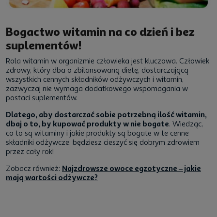
Bogactwo witamin na co dzień i bez
suplementów!
Rola witamin w organizmie człowieka jest kluczowa. Człowiek
zdrowy, który dba o zbilansowaną dietę, dostarczającą
wszystkich cennych składników odżywczych i witamin,
zazwyczaj nie wymaga dodatkowego wspomagania w
postaci suplementów.
Dlatego, aby dostarczać sobie potrzebną ilość witamin,
dbaj o to, by kupować produkty w nie bogate
. Wiedząc,
co to są witaminy i jakie produkty są bogate w te cenne
składniki odżywcze, będziesz cieszyć się dobrym zdrowiem
przez cały rok!
Zobacz również:
Najzdrowsze owoce egzotyczne – jakie
mają wartości odżywcze?