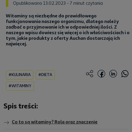
Opublikowano 13.02.2023
- 7 minut czytania
Witaminy są niezbędne do prawidłowego
funkcjonowania naszego organizmu, dlatego należy
zadbać o przyjmowanie ich w odpowiedniej ilości. Z
naszego wpisu dowiesz się więcej o ich właściwościach i o
tym, jakie produkty z oferty Auchan dostarczają ich
najwięcej.
#KULINARIA
#DIETA
#WITAMINY
Spis treści:
Co to są witaminy? Rola oraz znaczenie