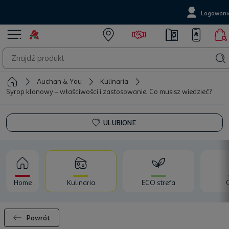
Logowani
Auchan & You
Kulinaria
Syrop klonowy – właściwości i zastosowanie. Co musisz wiedzieć?
ULUBIONE
Home
Kulinaria
ECO strefa
Powrót