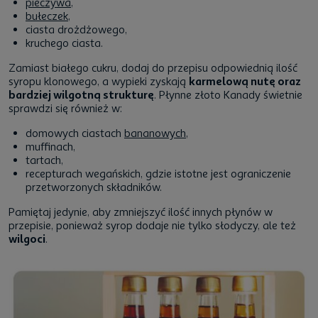
pieczywa
,
bułeczek
,
ciasta drożdżowego,
kruchego ciasta.
Zamiast białego cukru, dodaj do przepisu odpowiednią ilość
syropu klonowego, a wypieki zyskają
karmelową nutę oraz
bardziej wilgotną strukturę
. Płynne złoto Kanady świetnie
sprawdzi się również w:
domowych ciastach
bananowych
,
muffinach,
tartach,
recepturach wegańskich, gdzie istotne jest ograniczenie
przetworzonych składników.
Pamiętaj jedynie, aby zmniejszyć ilość innych płynów w
przepisie, ponieważ syrop dodaje nie tylko słodyczy, ale też
wilgoci
.