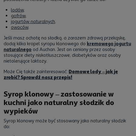
lodów
,
gofrów
,
jogurtów naturalnych
,
owoców
.
Jeśli masz ochotę na słodką, a zarazem zdrową przekąskę,
dodaj kilka kropel syropu klonowego do
kremowego jogurtu
naturalnego
od Auchan. Jest on ceniony przez osoby
stosujące diety niskotłuszczowe, diabetyków oraz osoby
nietolerujące laktozy.
Może Cię także zainteresować:
Domowe lody – jak je
zrobić? Sprawdź nasz przepis!
Syrop klonowy – zastosowanie w
kuchni jako naturalny słodzik do
wypieków
Syrop klonowy może być stosowany jako naturalny słodzik
do: