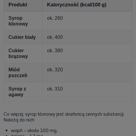
Produkt
Kaloryczność (kcal/100 g)
Syrop
ok. 260
klonowy
Cukier biały
ok. 400
Cukier
ok. 380
brązowy
Miód
ok. 320
pszczeli
Syrop z
ok. 310
agawy
Co więcej, syrop klonowy jest skarbnicą cennych substancji.
Należą do nich:
wapń – około 100 mg,