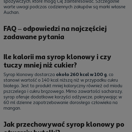
spożywczych, które mogą Cię zainteresować. Szczególnie
warte uwagi podczas codziennych zakupów są marki własne
Auchan.
FAQ – odpowiedzi na najczęściej
zadawane pytania
Ile kalorii ma syrop klonowy i czy
tuczy mniej niż cukier?
Syrop klonowy dostarcza
około 260 kcal w 100 g
, co
stanowi wartość o 140 kcal niższą niż w przypadku cukru
białego. Jest to produkt mniej kaloryczny również od miodu
pszczelego i cukru brązowego. Mimo zawartości sacharozy,
syrop oferuje dodatkowe korzyści odżywcze, pokrywając w
60 ml dzienne zapotrzebowanie dorosłego człowieka na
mangan.
Jak przechowywać syrop klonowy po