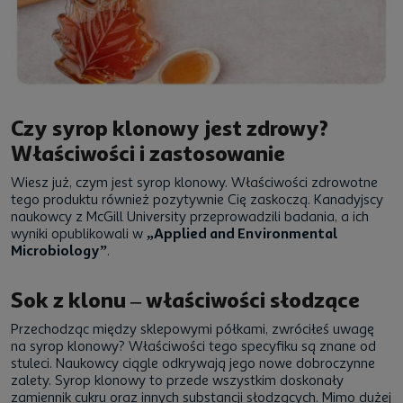
Czy syrop klonowy jest zdrowy?
Właściwości i zastosowanie
Wiesz już, czym jest syrop klonowy. Właściwości zdrowotne
tego produktu również pozytywnie Cię zaskoczą. Kanadyjscy
naukowcy z McGill University przeprowadzili badania, a ich
wyniki opublikowali w
„Applied and Environmental
Microbiology”
.
Sok z klonu – właściwości słodzące
Przechodząc między sklepowymi półkami, zwróciłeś uwagę
na syrop klonowy? Właściwości tego specyfiku są znane od
stuleci. Naukowcy ciągle odkrywają jego nowe dobroczynne
zalety. Syrop klonowy to przede wszystkim doskonały
zamiennik cukru oraz innych substancji słodzących. Mimo dużej