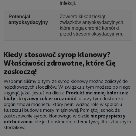
infekcji.
Potencjał
Zawiera kilkadziesiąt
antyoksydacyjny
związków antyoksydacyjnych,
które mogą chronić komórki
przed stresem oksydacyjnym.
Kiedy stosować syrop klonowy?
Właściwości zdrowotne, które Cię
zaskoczą!
Wspomnieliśmy o tym, że syrop klonowy można zaliczyć do
najzdrowszych słodzików. W związku z tym możesz po niego
sięgnąć, jeżeli jesteś na diecie.
Produkt ma mniej kalorii niż
biały i brązowy cukier oraz miód
, a przy tym dostarcza
organizmowi magnezu, który pełni ważną rolę w spalaniu
tłuszczu i budowie masy mięśniowej. Pamiętaj jednak, że
zastosowanie syropu klonowego w diecie
nie przyspieszy
odchudzania
, ale jest doskonałą alternatywą dla sztucznych
słodzików.