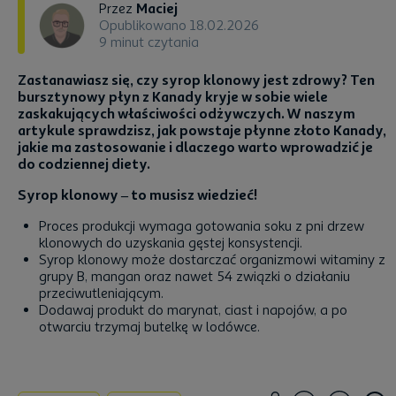
Przez
Maciej
Opublikowano 18.02.2026
9 minut czytania
Zastanawiasz się, czy syrop klonowy jest zdrowy? Ten
bursztynowy płyn z Kanady kryje w sobie wiele
zaskakujących właściwości odżywczych. W naszym
artykule sprawdzisz, jak powstaje płynne złoto Kanady,
jakie ma zastosowanie i dlaczego warto wprowadzić je
do codziennej diety.
Syrop klonowy – to musisz wiedzieć!
Proces produkcji wymaga gotowania soku z pni drzew
klonowych do uzyskania gęstej konsystencji.
Syrop klonowy może dostarczać organizmowi witaminy z
grupy B, mangan oraz nawet 54 związki o działaniu
przeciwutleniającym.
Dodawaj produkt do marynat, ciast i napojów, a po
otwarciu trzymaj butelkę w lodówce.