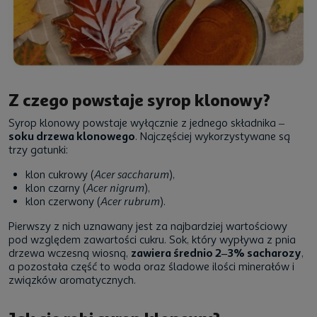
Z czego powstaje syrop klonowy?
Syrop klonowy powstaje wyłącznie z jednego składnika –
soku drzewa klonowego
. Najczęściej wykorzystywane są
trzy gatunki:
klon cukrowy (
Acer saccharum
),
klon czarny (
Acer nigrum
),
klon czerwony (
Acer rubrum
).
Pierwszy z nich uznawany jest za najbardziej wartościowy
pod względem zawartości cukru. Sok, który wypływa z pnia
drzewa wczesną wiosną,
zawiera średnio 2–3% sacharozy
,
a pozostała część to woda oraz śladowe ilości minerałów i
związków aromatycznych.