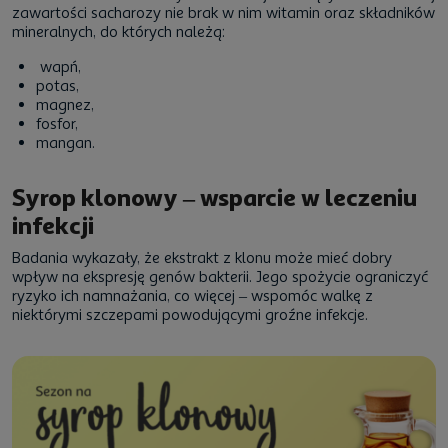
zawartości sacharozy nie brak w nim witamin oraz składników
mineralnych, do których należą:
wapń,
potas,
magnez,
fosfor,
mangan.
Syrop klonowy – wsparcie w leczeniu
infekcji
Badania wykazały, że ekstrakt z klonu może mieć dobry
wpływ na ekspresję genów bakterii. Jego spożycie ograniczyć
ryzyko ich namnażania, co więcej – wspomóc walkę z
niektórymi szczepami powodującymi groźne infekcje.