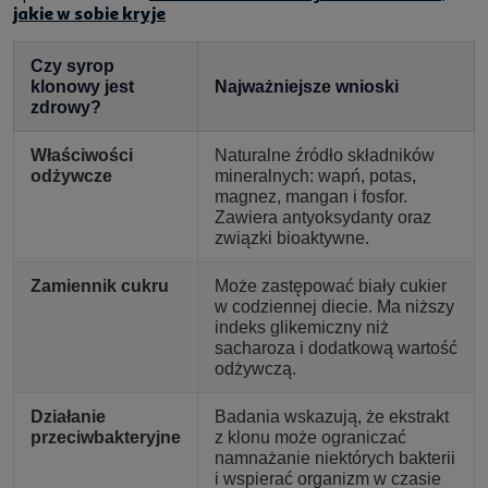
jakie w sobie kryje
Czy syrop
klonowy jest
Najważniejsze wnioski
zdrowy?
Właściwości
Naturalne źródło składników
odżywcze
mineralnych: wapń, potas,
magnez, mangan i fosfor.
Zawiera antyoksydanty oraz
związki bioaktywne.
Zamiennik cukru
Może zastępować biały cukier
w codziennej diecie. Ma niższy
indeks glikemiczny niż
sacharoza i dodatkową wartość
odżywczą.
Działanie
Badania wskazują, że ekstrakt
przeciwbakteryjne
z klonu może ograniczać
namnażanie niektórych bakterii
i wspierać organizm w czasie