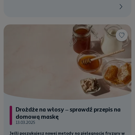
Drożdże na włosy – sprawdź przepis na
domową maskę
13.03.2025
Jeśli poszukujesz nowej metody na pielęgnację fryzury w