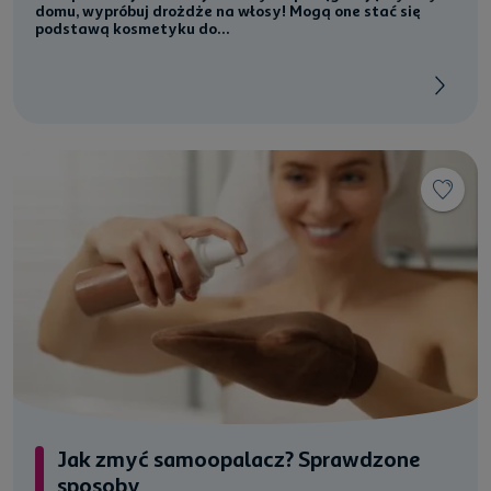
domu, wypróbuj drożdże na włosy! Mogą one stać się
podstawą kosmetyku do...
Jak zmyć samoopalacz? Sprawdzone
sposoby