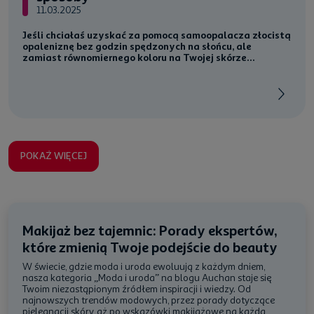
11.03.2025
Jeśli chciałaś uzyskać za pomocą samoopalacza złocistą
opaleniznę bez godzin spędzonych na słońcu, ale
zamiast równomiernego koloru na Twojej skórze...
POKAŻ WIĘCEJ
Makijaż bez tajemnic: Porady ekspertów,
które zmienią Twoje podejście do beauty
W świecie, gdzie moda i uroda ewoluują z każdym dniem,
nasza kategoria „Moda i uroda” na blogu Auchan staje się
Twoim niezastąpionym źródłem inspiracji i wiedzy. Od
najnowszych trendów modowych, przez porady dotyczące
pielęgnacji skóry, aż po wskazówki makijażowe na każdą