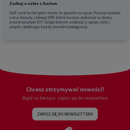
Zadbaj o siebie z Auchan
Self-care to nie tylko moda, to sposób na życie. Poznaj nowinki
z eco-beauty, zabiegi SPA, które możesz wykonać w domu,
oraz kosmetyki DIY, dzięki którym zadbasz o swoje ciało i
umysł, celebrując każdy moment pielęgnacji.
Chcesz otrzymywać nowości?
Bądź na bieżąco, zapisz się do newslettera
ZAPISZ SIĘ DO NEWSLETTERA