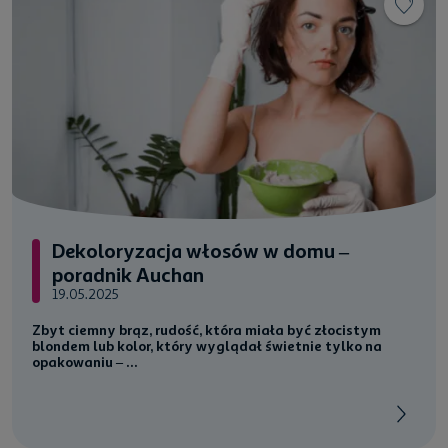
Dekoloryzacja włosów w domu –
poradnik Auchan
19.05.2025
Zbyt ciemny brąz, rudość, która miała być złocistym
blondem lub kolor, który wyglądał świetnie tylko na
opakowaniu – ...