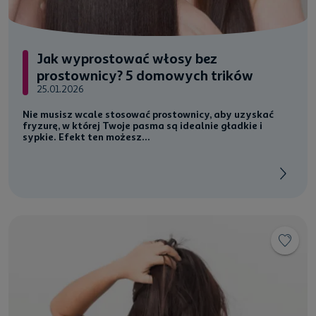
Jak wyprostować włosy bez
prostownicy? 5 domowych trików
25.01.2026
Nie musisz wcale stosować prostownicy, aby uzyskać
fryzurę, w której Twoje pasma są idealnie gładkie i
sypkie. Efekt ten możesz...