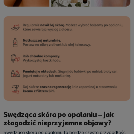
Swędząca skóra po opalaniu – jak
złagodzić nieprzyjemne objawy?
Swędząca skóra po opalaniu to bardzo częsta przypadłość,