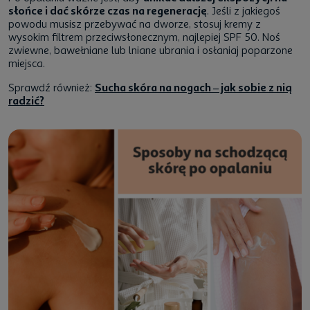
słońce i dać skórze czas na regenerację
. Jeśli z jakiegoś
powodu musisz przebywać na dworze, stosuj kremy z
wysokim filtrem przeciwsłonecznym, najlepiej SPF 50. Noś
zwiewne, bawełniane lub lniane ubrania i osłaniaj poparzone
miejsca.
Sprawdź również:
Sucha skóra na nogach – jak sobie z nią
radzić?