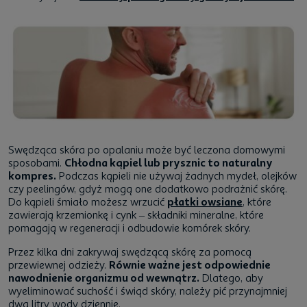
Swędząca skóra po opalaniu może być leczona domowymi
sposobami.
Chłodna kąpiel lub prysznic to naturalny
kompres.
Podczas kąpieli nie używaj żadnych mydeł, olejków
czy peelingów, gdyż mogą one dodatkowo podrażnić skórę.
Do kąpieli śmiało możesz wrzucić
płatki owsiane
, które
zawierają krzemionkę i cynk – składniki mineralne, które
pomagają w regeneracji i odbudowie komórek skóry.
Przez kilka dni zakrywaj swędzącą skórę za pomocą
przewiewnej odzieży.
Równie ważne jest odpowiednie
nawodnienie organizmu od wewnątrz.
Dlatego, aby
wyeliminować suchość i świąd skóry, należy pić przynajmniej
dwa litry wody dziennie.