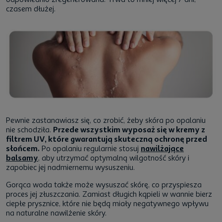
czasem dłużej.
Pewnie zastanawiasz się, co zrobić, żeby skóra po opalaniu
nie schodziła.
Przede wszystkim wyposaż się w kremy z
filtrem UV, które gwarantują skuteczną ochronę przed
słońcem.
Po opalaniu regularnie stosuj
nawilżające
balsamy
, aby utrzymać optymalną wilgotność skóry i
zapobiec jej nadmiernemu wysuszeniu.
Gorąca woda także może wysuszać skórę, co przyspiesza
proces jej złuszczania. Zamiast długich kąpieli w wannie bierz
ciepłe prysznice, które nie będą miały negatywnego wpływu
na naturalne nawilżenie skóry.