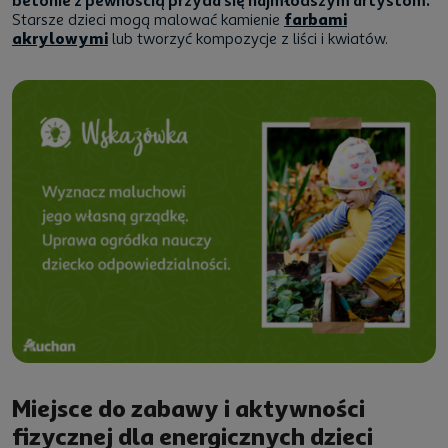
betonie z pewnością przyda się najmłodszym artystom.
Starsze dzieci mogą malować kamienie
farbami
akrylowymi
lub tworzyć kompozycje z liści i kwiatów.
Miejsce do zabawy i aktywności
fizycznej dla energicznych dzieci