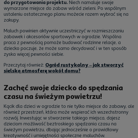
do przygotowania projektu.
Niech namaluje swoje
wymarzone miejsce do zabaw wśród zieleni. Po wspólnym
ustaleniu ostatecznego planu możecie razem wybrać się na
zakupy.
Maluch powinien aktywnie uczestniczyć w rozmieszczaniu
zabawek i akcesoriów sportowych w ogrodzie. Wspólna
praca z pewnością pomoże budować rodzinne relacje, a
dziecko poczuje, że może samo decydować i w ten sposób
zyska więcej pewności siebie.
Przeczytaj również:
Ogród rustykalny – jak stworzyć
sielską atmosferę wokół domu?
Zachęć swoje dziecko do spędzania
czasu na świeżym powietrzu!
Kącik dla dzieci w ogrodzie to nie tylko miejsce do zabawy, ale
również przestrzeń, która może wspierać ich wszechstronny
rozwój. Inwestując w stworzenie takiego miejsca, dajesz
dzieciom możliwość beztroskiego spędzania czasu na
świeżym powietrzu, dbając jednocześnie o prawidłowy
kreatywność i umiejętności społeczne maluchów.