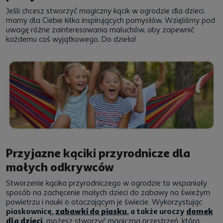
Jeśli chcesz stworzyć magiczny kącik w ogrodzie dla dzieci,
mamy dla Ciebie kilka inspirujących pomysłów. Wzięliśmy pod
uwagę różne zainteresowania maluchów, aby zapewnić
każdemu coś wyjątkowego. Do dzieła!
Przyjazne kąciki przyrodnicze dla
małych odkrywców
Stworzenie kącika przyrodniczego w ogrodzie to wspaniały
sposób na zachęcenie małych dzieci do zabawy na świeżym
powietrzu i nauki o otaczającym je świecie. Wykorzystując
piaskownicę,
zabawki do piasku
, a także uroczy
domek
dla dzieci
,
możesz stworzyć magiczną przestrzeń, która