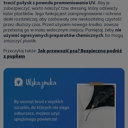
tracić połysk z powodu promieniowania UV.
Aby je
zabezpieczyć, warto nałożyć tzw. dressing, który odświeży
kolor plastików. Jego funkcją jest zaimpregnowanie i ochrona
deski rozdzielczej, aby zachowały one nieskazitelną czystość
przez dłuższy czas. Przed użyciem nowego środka, zawsze
przetestuj go w mało widocznym miejscu. Pamiętaj, żeby
nie
używać agresywnych preparatów chemicznych
, bo mogą
zniszczyć plastik.
Przeczytaj także:
Jak przewozić psa? Bezpieczna podróż
z pupilem