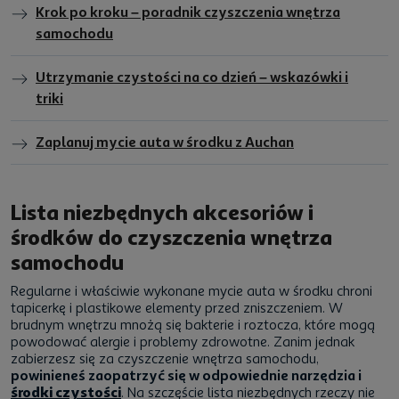
Krok po kroku – poradnik czyszczenia wnętrza
samochodu
Utrzymanie czystości na co dzień – wskazówki i
triki
Zaplanuj mycie auta w środku z Auchan
Lista niezbędnych akcesoriów i
środków do czyszczenia wnętrza
samochodu
Regularne i właściwie wykonane mycie auta w środku chroni
tapicerkę i plastikowe elementy przed zniszczeniem. W
brudnym wnętrzu mnożą się bakterie i roztocza, które mogą
powodować alergie i problemy zdrowotne. Zanim jednak
zabierzesz się za czyszczenie wnętrza samochodu,
powinieneś zaopatrzyć się w odpowiednie narzędzia i
środki czystości
. Na szczęście lista niezbędnych rzeczy nie