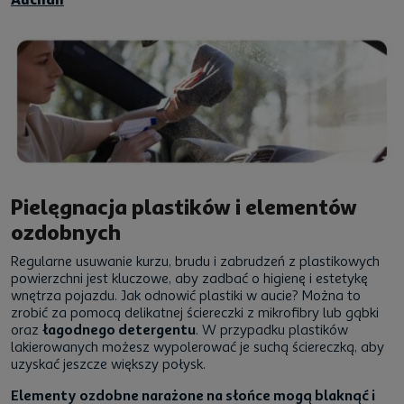
Pielęgnacja plastików i elementów
ozdobnych
Regularne usuwanie kurzu, brudu i zabrudzeń z plastikowych
powierzchni jest kluczowe, aby zadbać o higienę i estetykę
wnętrza pojazdu. Jak odnowić plastiki w aucie? Można to
zrobić za pomocą delikatnej ściereczki z mikrofibry lub gąbki
oraz
łagodnego detergentu
. W przypadku plastików
lakierowanych możesz wypolerować je suchą ściereczką, aby
uzyskać jeszcze większy połysk.
Elementy ozdobne narażone na słońce mogą blaknąć i