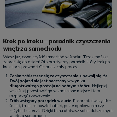
Krok po kroku – poradnik czyszczenia
wnętrza samochodu
Wiesz już, czym czyścić samochód w środku. Teraz możesz
zabrać się do dzieła! Oto praktyczny poradnik, który krok po
kroku przeprowadzi Cię przez cały proces.
Zanim zabierzesz się za czyszczenie, upewnij się, że
Twój pojazd nie jest nagrzany w wyniku
długotrwałego postoju na pełnym słońcu.
Najlepiej
wcześniej przestawić go w zacienione miejsce i tam
rozpocząć czyszczenie.
Zrób wstępny porządek w aucie
. Posprzątaj wszystkie
śmieci, takie jak puszki, butelki, puste opakowania czy
zużyte chusteczki. Dzięki temu ułatwisz sobie dalsze mycie
wnętrza samochodu.