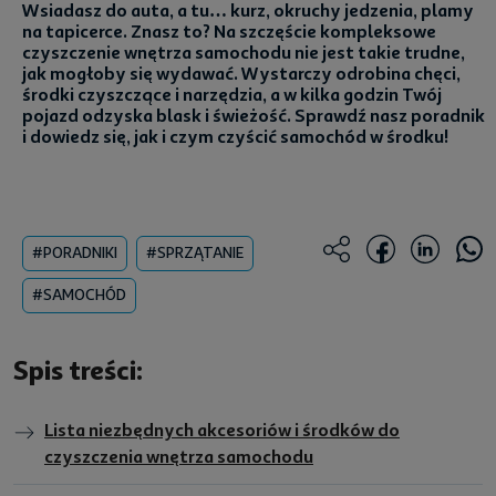
Wsiadasz do auta, a tu… kurz, okruchy jedzenia, plamy
na tapicerce. Znasz to? Na szczęście kompleksowe
czyszczenie wnętrza samochodu nie jest takie trudne,
jak mogłoby się wydawać. Wystarczy odrobina chęci,
środki czyszczące i narzędzia, a w kilka godzin Twój
pojazd odzyska blask i świeżość. Sprawdź nasz poradnik
i dowiedz się, jak i czym czyścić samochód w środku!
#PORADNIKI
#SPRZĄTANIE
#SAMOCHÓD
Spis treści:
Lista niezbędnych akcesoriów i środków do
czyszczenia wnętrza samochodu