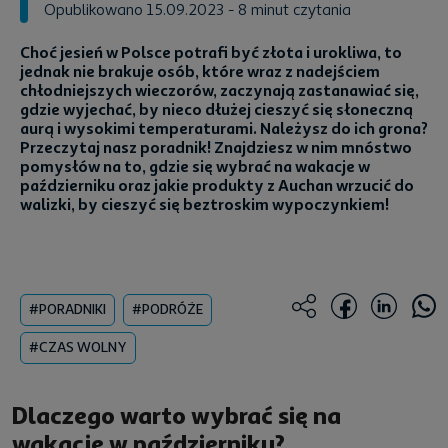
Opublikowano 15.09.2023
- 8 minut czytania
Choć jesień w Polsce potrafi być złota i urokliwa, to
jednak nie brakuje osób, które wraz z nadejściem
chłodniejszych wieczorów, zaczynają zastanawiać się,
gdzie wyjechać, by nieco dłużej cieszyć się słoneczną
aurą i wysokimi temperaturami. Należysz do ich grona?
Przeczytaj nasz poradnik! Znajdziesz w nim mnóstwo
pomysłów na to, gdzie się wybrać na wakacje w
październiku oraz jakie produkty z Auchan wrzucić do
walizki, by cieszyć się beztroskim wypoczynkiem!
#PORADNIKI
#PODRÓŻE
#CZAS WOLNY
Dlaczego warto wybrać się na
wakacje w październiku?