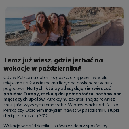
Teraz już wiesz, gdzie jechać na
wakacje w październiku!
Gdy w Polsce na dobre rozgaszcza się jesień, w wielu
miejscach na świecie można liczyć na doskonałe warunki
pogodowe.
Na tych, którzy zdecydują się zwiedzać
południe Europy, czekają dni pełne słońca, pozbawione
męczących upałów.
Atrakcyjny zakątek znajdą również
entuzjaści wyższych temperatur. W państwach nad Zatoką
Perską czy Oceanem Indyjskim nawet w październiku słupki
rtęci przekraczają 30°C.
Wakacje w październiku to również dobry sposób, by