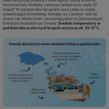
Jakie destynacje powinny z kolei wybrać osoby, które na
termometrach chciałyby zobaczyć temperatury rzędu 30
stopni? W październiku tak upalna aura czeka na osoby
odwiedzające Dominikanę, Jamajkę czy Zanzibar. Jeśli nie
chcesz tak daleko lecieć, zarezerwuj pobyt w Zjednoczonych
Emiratach Arabskich lub Omanie.
Średnie temperatury w
październiku w obu tych krajach wynoszą ok. 33-37°C.