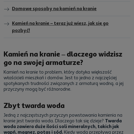
Domowe sposoby na kamień na kranie
Kamień na kranie – teraz już wiesz, jak się go
pozbyć!
Kamień na kranie – dlaczego widzisz
go na swojej armaturze?
Kamień na kranie to problem, który dotyka większość
właścicieli mieszkań i domów. Jest to jedna z najczęściej
spotykanych trudności związanych z armaturą wodną, a jej
przyczyny mogą być różnorodne.
Zbyt twarda woda
Jedną z najczęstszych przyczyn powstawania kamienia na
kranie jest twarda woda. Dlaczego tak się dzieje?
Twarda
woda zawiera duże ilości soli mineralnych, takich jak
wapń, magnez, potas i sód.
Kiedy woda przepływa przez