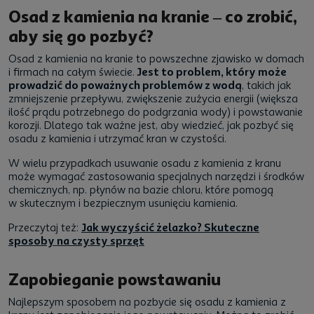
Osad z kamienia na kranie – co zrobić,
aby się go pozbyć?
Osad z kamienia na kranie to powszechne zjawisko w domach
i firmach na całym świecie.
Jest to problem, który może
prowadzić do poważnych problemów z wodą
, takich jak
zmniejszenie przepływu, zwiększenie zużycia energii (większa
ilość prądu potrzebnego do podgrzania wody) i powstawanie
korozji. Dlatego tak ważne jest, aby wiedzieć, jak pozbyć się
osadu z kamienia i utrzymać kran w czystości.
W wielu przypadkach usuwanie osadu z kamienia z kranu
może wymagać zastosowania specjalnych narzędzi i środków
chemicznych, np. płynów na bazie chloru, które pomogą
w skutecznym i bezpiecznym usunięciu kamienia.
Przeczytaj też:
Jak wyczyścić żelazko? Skuteczne
sposoby na czysty sprzęt
Zapobieganie powstawaniu
Najlepszym sposobem na pozbycie się osadu z kamienia z