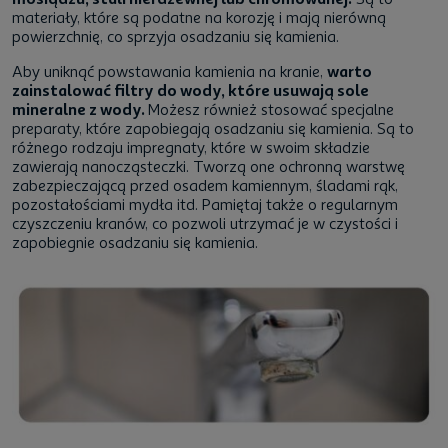
materiały, które są podatne na korozję i mają nierówną
powierzchnię, co sprzyja osadzaniu się kamienia.
Aby uniknąć powstawania kamienia na kranie,
warto
zainstalować filtry do wody, które usuwają sole
mineralne z wody.
Możesz również stosować specjalne
preparaty, które zapobiegają osadzaniu się kamienia. Są to
różnego rodzaju impregnaty, które w swoim składzie
zawierają nanocząsteczki. Tworzą one ochronną warstwę
zabezpieczającą przed osadem kamiennym, śladami rąk,
pozostałościami mydła itd. Pamiętaj także o regularnym
czyszczeniu kranów, co pozwoli utrzymać je w czystości i
zapobiegnie osadzaniu się kamienia.