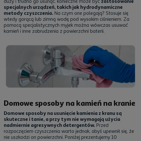
duży i trudno go usunąć, konieczne może być
zastosowanie
specjalnych urządzeń, takich jak hydrodynamiczne
metody czyszczenia.
Na czym one polegają? Stosuje się
wtedy gorącą lub zimną wodę pod wysokim ciśnieniem. Za
pomocą specjalistycznych myjek można wówczas usuwać
kamień i inne zabrudzenia z powierzchni baterii.
Domowe sposoby na kamień na kranie
Domowe sposoby na usunięcie kamienia z kranu są
skuteczne i tanie, a przy tym nie wymagają użycia
nadmiernie agresywnych detergentów.
Przed
rozpoczęciem czyszczenia warto jednak, abyś upewnił się, że
nie uszkodzi on powierzchni. Poniżej prezentujemy 10