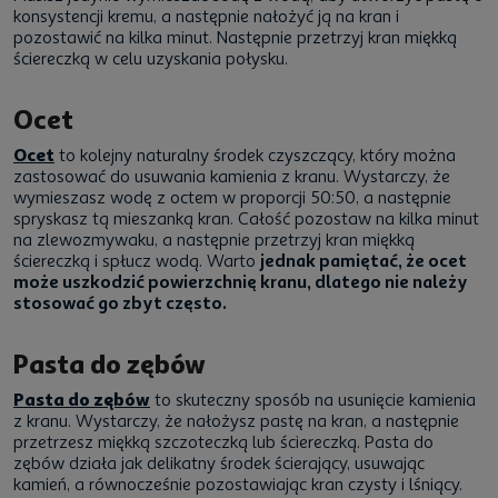
konsystencji kremu, a następnie nałożyć ją na kran i
pozostawić na kilka minut. Następnie przetrzyj kran miękką
ściereczką w celu uzyskania połysku.
Ocet
Ocet
to kolejny naturalny środek czyszczący, który można
zastosować do usuwania kamienia z kranu. Wystarczy, że
wymieszasz wodę z octem w proporcji 50:50, a następnie
spryskasz tą mieszanką kran. Całość pozostaw na kilka minut
na zlewozmywaku, a następnie przetrzyj kran miękką
ściereczką i spłucz wodą. Warto
jednak pamiętać, że ocet
może uszkodzić powierzchnię kranu, dlatego nie należy
stosować go zbyt często.
Pasta do zębów
Pasta do zębów
to skuteczny sposób na usunięcie kamienia
z kranu. Wystarczy, że nałożysz pastę na kran, a następnie
przetrzesz miękką szczoteczką lub ściereczką. Pasta do
zębów działa jak delikatny środek ścierający, usuwając
kamień, a równocześnie pozostawiając kran czysty i lśniący.