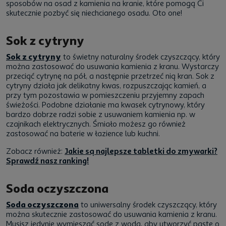
sposobów na osad z kamienia na kranie, które pomogą Ci
skutecznie pozbyć się niechcianego osadu. Oto one!
Sok z cytryny
Sok z cytryny
to świetny naturalny środek czyszczący, który
można zastosować do usuwania kamienia z kranu. Wystarczy
przeciąć cytrynę na pół, a następnie przetrzeć nią kran. Sok z
cytryny działa jak delikatny kwas, rozpuszczając kamień, a
przy tym pozostawia w pomieszczeniu przyjemny zapach
świeżości. Podobne działanie ma kwasek cytrynowy, który
bardzo dobrze radzi sobie z usuwaniem kamienia np. w
czajnikach elektrycznych. Śmiało możesz go również
zastosować na baterie w łazience lub kuchni.
Zobacz również:
Jakie są najlepsze tabletki do zmywarki?
Sprawdź nasz ranking!
Soda oczyszczona
Soda oczyszczona
to uniwersalny środek czyszczący, który
można skutecznie zastosować do usuwania kamienia z kranu.
Musisz jedynie wymieszać sodę z wodą, aby utworzyć pastę o