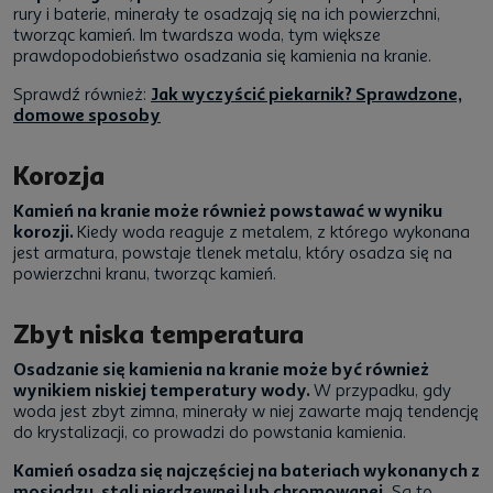
rury i baterie, minerały te osadzają się na ich powierzchni,
tworząc kamień. Im twardsza woda, tym większe
prawdopodobieństwo osadzania się kamienia na kranie.
Sprawdź również:
Jak wyczyścić piekarnik? Sprawdzone,
domowe sposoby
Korozja
Kamień na kranie może również powstawać w wyniku
korozji.
Kiedy woda reaguje z metalem, z którego wykonana
jest armatura, powstaje tlenek metalu, który osadza się na
powierzchni kranu, tworząc kamień.
Zbyt niska temperatura
Osadzanie się kamienia na kranie może być również
wynikiem niskiej temperatury wody.
W przypadku, gdy
woda jest zbyt zimna, minerały w niej zawarte mają tendencję
do krystalizacji, co prowadzi do powstania kamienia.
Kamień osadza się najczęściej na bateriach wykonanych z
mosiądzu, stali nierdzewnej lub chromowanej.
Są to