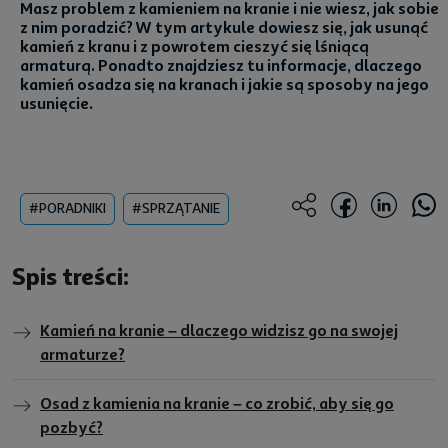
Masz problem z kamieniem na kranie i nie wiesz, jak sobie
z nim poradzić? W tym artykule dowiesz się, jak usunąć
kamień z kranu i z powrotem cieszyć się lśniącą
armaturą. Ponadto znajdziesz tu informacje, dlaczego
kamień osadza się na kranach i jakie są sposoby na jego
usunięcie.
#PORADNIKI
#SPRZĄTANIE
Spis treści:
Kamień na kranie – dlaczego widzisz go na swojej
armaturze?
Osad z kamienia na kranie – co zrobić, aby się go
pozbyć?