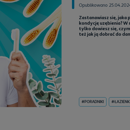
Opublikowano 25.04.20
Zastanawiasz się, jaka 
kondycję uzębienia? W 
tylko dowiesz się, czy
też jak ją dobrać do da
#PORADNIKI
#ŁAZIENK