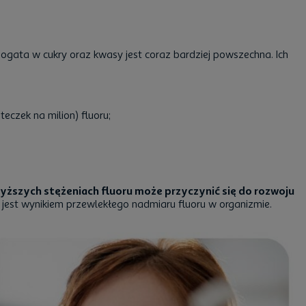
 bogata w cukry oraz kwasy jest coraz bardziej powszechna. Ich
eczek na milion) fluoru;
yższych stężeniach fluoru może przyczynić się do rozwoju
i jest wynikiem przewlekłego nadmiaru fluoru w organizmie.