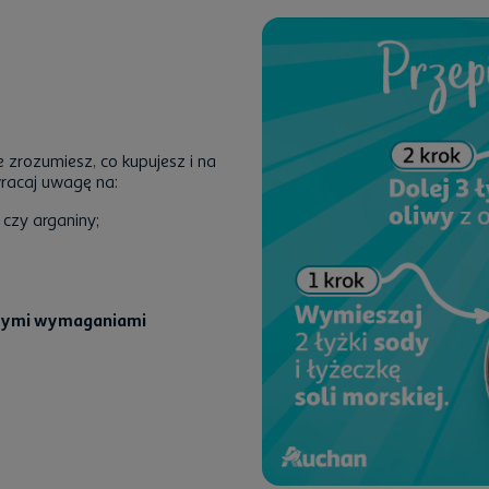
 zrozumiesz, co kupujesz i na
wracaj uwagę na:
 czy arganiny;
alnymi wymaganiami