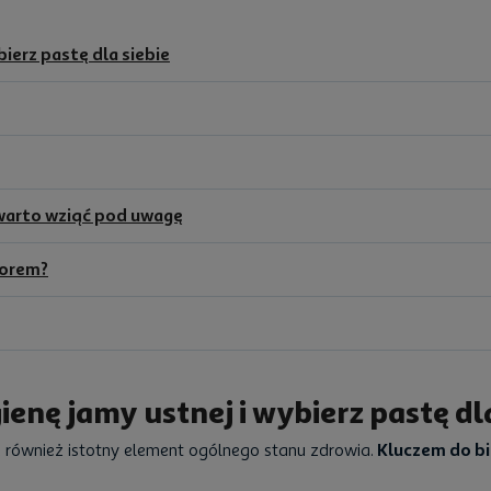
ierz pastę dla siebie
 warto wziąć pod uwagę
borem?
enę jamy ustnej i wybierz pastę dla
e również istotny element ogólnego stanu zdrowia.
Kluczem do bi