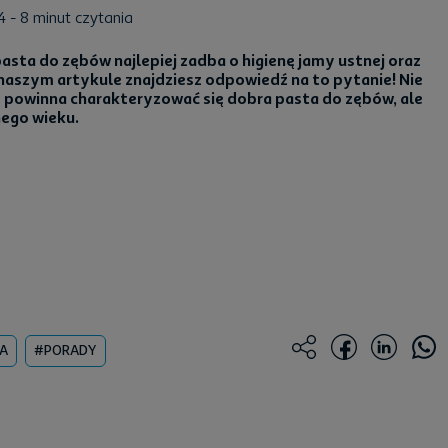
24
- 8 minut czytania
pasta do zębów najlepiej zadba o higienę jamy ustnej oraz
naszym artykule znajdziesz odpowiedź na to pytanie! Nie
m powinna charakteryzować się dobra pasta do zębów, ale
nego wieku.
A
#PORADY