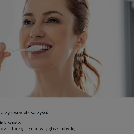
przynosi wiele korzyści:
nie kwasów;
rzeistoczą się one w głębsze ubytki;