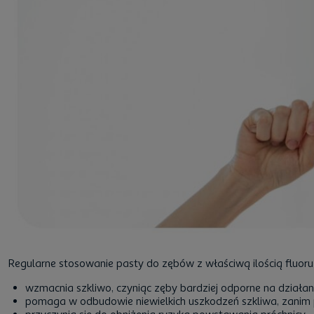
Regularne stosowanie pasty do zębów z właściwą ilością fluoru 
wzmacnia szkliwo, czyniąc zęby bardziej odporne na działa
pomaga w odbudowie niewielkich uszkodzeń szkliwa, zanim p