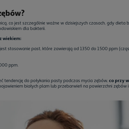
 zębów?
nicą, co jest szczególnie ważne w dzisiejszych czasach, gdy dieta
dowiskiem dla bakterii.
z wiekiem:
 jest stosowanie past, które zawierają od 1350 do 1500 ppm (cząst
5000 ppm.
eć tendencję do połykania pasty podczas mycia zębów,
co przy w
ię pojawieniem białych plam lub przebarwień na powierzchni zębów 