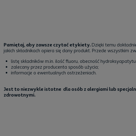
Pamiętaj, aby zawsze czytać etykiety.
Dzięki temu dokładnie
jakich składnikach opiera się dany produkt. Przede wszystkim z
listę składników m.in. ilość fluoru, obecność hydroksyapatytu
zalecany przez producenta sposób użycia;
informacje o ewentualnych ostrzeżeniach.
Jest to niezwykle istotne dla osób z alergiami lub specj
zdrowotnymi.