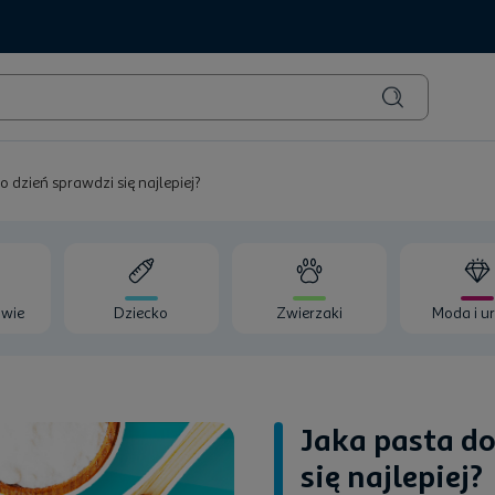
 dzień sprawdzi się najlepiej?
owie
Dziecko
Zwierzaki
Moda i u
Jaka pasta do
się najlepiej?