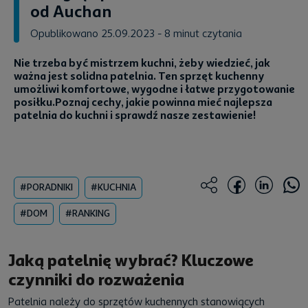
od Auchan
Opublikowano 25.09.2023
- 8 minut czytania
Nie trzeba być mistrzem kuchni, żeby wiedzieć, jak
ważna jest solidna patelnia. Ten sprzęt kuchenny
umożliwi komfortowe, wygodne i łatwe przygotowanie
posiłku.Poznaj cechy, jakie powinna mieć najlepsza
patelnia do kuchni i sprawdź nasze zestawienie!
#PORADNIKI
#KUCHNIA
#DOM
#RANKING
Jaką patelnię wybrać? Kluczowe
czynniki do rozważenia
Patelnia należy do sprzętów kuchennych stanowiących