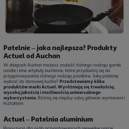
Patelnie – jaka najlepsza? Produkty
Actuel od Auchan
W sklepach Auchan możesz znaleźć różnego rodzaju garnki,
rondle i inne artykuły kuchenne, które przydadzą się do
przygotowywania różnego rodzaju posiłków. Jaką patelnię
wybrać do domowej kuchni?
Przedstawiamy kilka
produktów marki Actuel. Wyróżniają się trwałością,
wysoką jakością i możliwością uniwersalnego
wykorzystania.
Różnią się między sobą głównie wymiarami i
kształtem.
Actuel – Patelnia aluminium
Propozycja dla osób przygotowujących niewielkie porcje