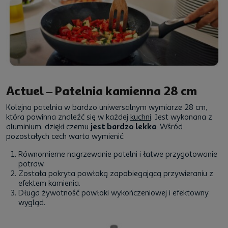
Actuel – Patelnia kamienna 28 cm
Kolejna patelnia w bardzo uniwersalnym wymiarze 28 cm,
która powinna znaleźć się w każdej
kuchni
. Jest wykonana z
aluminium, dzięki czemu
jest bardzo lekka
. Wśród
pozostałych cech warto wymienić:
Równomierne nagrzewanie patelni i łatwe przygotowanie
potraw.
Została pokryta powłoką zapobiegającą przywieraniu z
efektem kamienia.
Długa żywotność powłoki wykończeniowej i efektowny
wygląd.