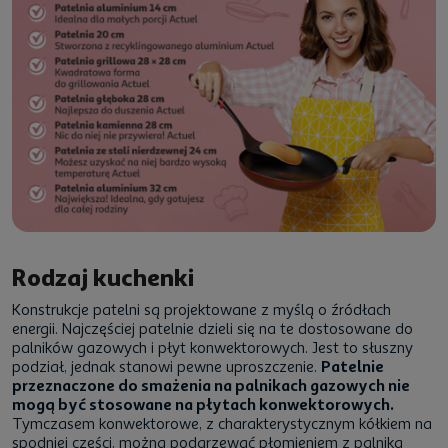
Rodzaj kuchenki
Konstrukcje patelni są projektowane z myślą o źródłach
energii. Najczęściej patelnie dzieli się na te dostosowane do
palników gazowych i płyt konwektorowych. Jest to słuszny
podział, jednak stanowi pewne uproszczenie.
Patelnie
przeznaczone do smażenia na palnikach gazowych nie
mogą być stosowane na płytach konwektorowych.
Tymczasem konwektorowe, z charakterystycznym kółkiem na
spodniej części, można podgrzewać płomieniem z palnika