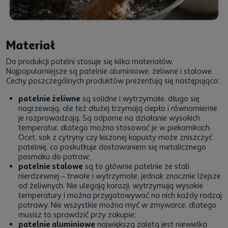
Materiał
Do produkcji patelni stosuje się kilka materiałów.
Najpopularniejsze są patelnie aluminiowe, żeliwne i stalowe.
Cechy poszczególnych produktów prezentują się następująco:
patelnie żeliwne
są solidne i wytrzymałe, długo się
nagrzewają, ale też dłużej trzymają ciepło i równomiernie
je rozprowadzają. Są odporne na działanie wysokich
temperatur, dlatego można stosować je w piekarnikach.
Ocet, sok z cytryny czy kiszonej kapusty może zniszczyć
patelnię, co poskutkuje dostawaniem się metalicznego
posmaku do potraw;
patelnie stalowe
są to głównie patelnie ze stali
nierdzewnej – trwałe i wytrzymałe, jednak znacznie lżejsze
od żeliwnych. Nie ulegają korozji, wytrzymują wysokie
temperatury i można przygotowywać na nich każdy rodzaj
potrawy. Nie wszystkie można myć w zmywarce, dlatego
musisz to sprawdzić przy zakupie;
patelnie aluminiowe
największą zaletą jest niewielka