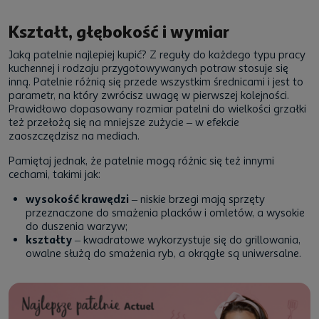
Kształt, głębokość i wymiar
Jaką patelnie najlepiej kupić
? Z reguły do każdego typu pracy
kuchennej i rodzaju przygotowywanych potraw stosuje się
inną. Patelnie różnią się przede wszystkim średnicami i jest to
parametr, na który zwrócisz uwagę w pierwszej kolejności.
Prawidłowo dopasowany rozmiar patelni do wielkości grzałki
też przełożą się na mniejsze zużycie – w efekcie
zaoszczędzisz na mediach.
Pamiętaj jednak, że patelnie mogą różnic się też innymi
cechami, takimi jak:
wysokość krawędzi
– niskie brzegi mają sprzęty
przeznaczone do smażenia placków i omletów, a wysokie
do duszenia warzyw;
kształty
– kwadratowe wykorzystuje się do grillowania,
owalne służą do smażenia ryb, a okrągłe są uniwersalne.