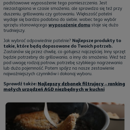
podstawowe wyposażenie tego pomieszczenia. Jest
niezastąpiona w czasie smażenia, ale sprawdza się też przy
duszeniu, grillowaniu czy gotowaniu. Większość patelni
wydaje się bardzo podobna do siebie, wobec tego wybór
sprzętu stanowiącego
wyposażenie domu
staje się dużo
trudniejszy.
Jak wybrać odpowiednie patelnie?
Najlepsze produkty to
takie, które będą dopasowane do Twoich potrzeb.
Zastanów się przez chwilę, co gotujesz najczęściej. Inny sprzęt
będzie potrzebny do grillowania, a inny do smażenia. Weź też
pod uwagę rodzaj potraw, potrzebę szybkiego nagrzewania
lub duża pojemność. Potem spójrz na nasze zestawienie
najważniejszych czynników i dokonaj wyboru.
Sprawdź także:
Najlepszy dzbanek filtrujący – ranking
małych urządzeń AGD niezbędnych w kuchni