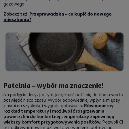
gazowego.
Zobacz też:
Przeprowadzka – co kupić do nowego
mieszkania?
Patelnia – wybór ma znaczenie!
Na podjęcie decyzji o tym, jaką kupić patelnię do domu warto
poświęcić nieco czasu. Wybór odpowiedniej wpłynie między
innymi na szybkość i wygodę gotowania.
Równomierny
rozkład temperatury i możliwość rozgrzewania
powierzchni do konkretnej temperatury zapewniają
większy komfort przygotowywania posiłków.
Pozwoli Ci
też odkrywać nowe możliwości w tworzeniu potraw,, np.