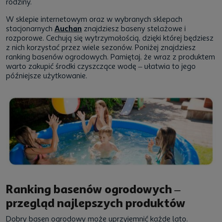
rodziny.
W sklepie internetowym oraz w wybranych sklepach
stacjonarnych
Auchan
znajdziesz baseny stelażowe i
rozporowe. Cechują się wytrzymałością, dzięki której będziesz
z nich korzystać przez wiele sezonów. Poniżej znajdziesz
ranking basenów ogrodowych. Pamiętaj, że wraz z produktem
warto zakupić środki czyszczące wodę – ułatwia to jego
późniejsze użytkowanie.
Ranking basenów ogrodowych –
przegląd najlepszych produktów
Dobry basen ogrodowy może uprzyjemnić każde lato.