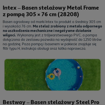
Intex – Basen stelażowy Metal Frame
z pompą 305 × 76 cm (28208)
Basen ogrodowy od marki Intex to produkt o średnicy 305 cm
i wysokości 76 cm.
Ma stelaż zrobiony z metalu odpornego
na uszkodzenia mechaniczne i negatywne działanie
wilgoci.
Wykonany jest z trójwarstwowego PVC, a pompa
dołączona do zestawu pozwala na wydajność do 1250 litrów
na godzinę. Poza pompą i basenem w pakiecie znajduje się
filtr typu H, instrukcja obsługi oraz łatka naprawcza.
Bestway – Basen stelażowy Steel Pro