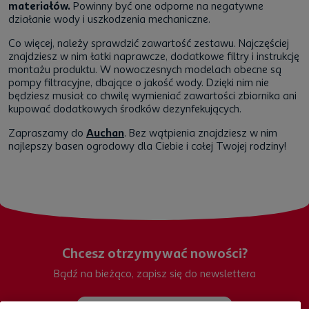
materiałów.
Powinny być one odporne na negatywne
działanie wody i uszkodzenia mechaniczne.
Co więcej, należy sprawdzić zawartość zestawu. Najczęściej
znajdziesz w nim łatki naprawcze, dodatkowe filtry i instrukcję
montażu produktu. W nowoczesnych modelach obecne są
pompy filtracyjne, dbające o jakość wody. Dzięki nim nie
będziesz musiał co chwilę wymieniać zawartości zbiornika ani
kupować dodatkowych środków dezynfekujących.
Zapraszamy do
Auchan
. Bez wątpienia znajdziesz w nim
najlepszy basen ogrodowy dla Ciebie i całej Twojej rodziny!
Chcesz otrzymywać nowości?
Bądź na bieżąco, zapisz się do newslettera