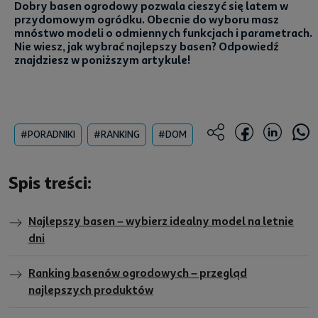
Dobry basen ogrodowy pozwala cieszyć się latem w
przydomowym ogródku. Obecnie do wyboru masz
mnóstwo modeli o odmiennych funkcjach i parametrach.
Nie wiesz, jak wybrać najlepszy basen? Odpowiedź
znajdziesz w poniższym artykule!
#PORADNIKI
#RANKING
#DOM
Spis treści:
Najlepszy basen – wybierz idealny model na letnie
dni
Ranking basenów ogrodowych – przegląd
najlepszych produktów