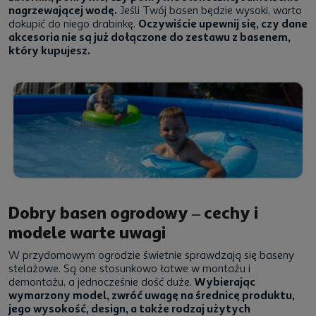
nagrzewającej wodę.
Jeśli Twój basen będzie wysoki, warto
dokupić do niego drabinkę.
Oczywiście upewnij się, czy dane
akcesoria nie są już dołączone do zestawu z basenem,
który kupujesz.
Dobry basen ogrodowy – cechy i
modele warte uwagi
W przydomowym ogrodzie świetnie sprawdzają się baseny
stelażowe. Są one stosunkowo łatwe w montażu i
demontażu, a jednocześnie dość duże.
Wybierając
wymarzony model, zwróć uwagę na średnicę produktu,
jego wysokość, design, a także rodzaj użytych