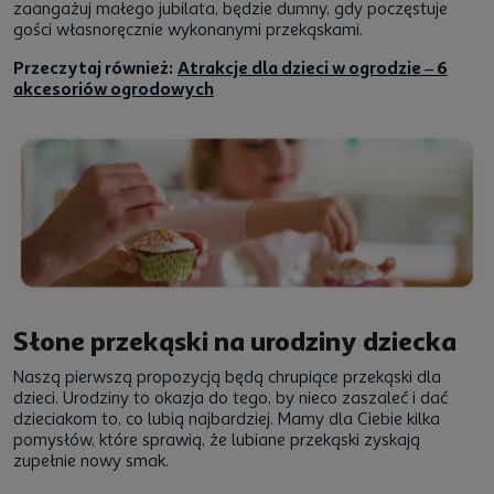
zaangażuj małego jubilata, będzie dumny, gdy poczęstuje
gości własnoręcznie wykonanymi przekąskami.
Przeczytaj również:
Atrakcje dla dzieci w ogrodzie – 6
akcesoriów ogrodowych
Słone przekąski na urodziny dziecka
Naszą pierwszą propozycją będą chrupiące przekąski dla
dzieci. Urodziny to okazja do tego, by nieco zaszaleć i dać
dzieciakom to, co lubią najbardziej. Mamy dla Ciebie kilka
pomysłów, które sprawią, że lubiane przekąski zyskają
zupełnie nowy smak.