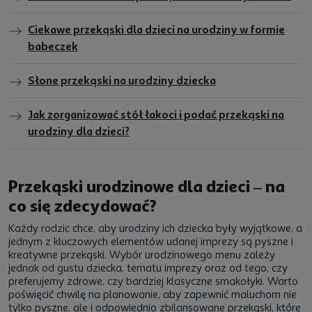
Ciekawe przekąski dla dzieci na urodziny w formie
babeczek
Słone przekąski na urodziny dziecka
Jak zorganizować stół łakoci i podać przekąski na
urodziny dla dzieci?
Przekąski urodzinowe dla dzieci – na
co się zdecydować?
Każdy rodzic chce, aby urodziny ich dziecka były wyjątkowe, a
jednym z kluczowych elementów udanej imprezy są pyszne i
kreatywne przekąski. Wybór urodzinowego menu zależy
jednak od gustu dziecka, tematu imprezy oraz od tego, czy
preferujemy zdrowe, czy bardziej klasyczne smakołyki. Warto
poświęcić chwilę na planowanie, aby zapewnić maluchom nie
tylko pyszne, ale i odpowiednio zbilansowane przekąski, które