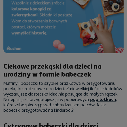
Ciekawe przekąski dla dzieci na
urodziny w formie babeczek
Muffiny i babeczki to szybkie oraz łatwe w przygotowaniu
przekąski urodzinowe dla dzieci. Z niewielkiej ilości składników
wyczarujesz ciasteczka idealnie pasujące do małych rączek.
Najlepiej, jeśli przygotujesz je w papierowych
papilotkach
,
które zabezpieczą przed zabrudzeniem palców. Jakie
babeczki przygotować na kinderbal?
Cytrynowe babeczki dla dzieci