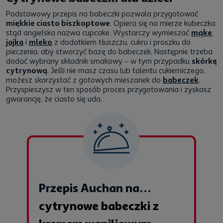
Podstawowy przepis na babeczki pozwala przygotować
miękkie ciasto biszkoptowe
. Opiera się na mierze kubeczka
stąd angielska nazwa cupcake. Wystarczy wymieszać
mąkę
,
jajka
i
mleko
z dodatkiem tłuszczu, cukru i proszku do
pieczenia, aby stworzyć bazę do babeczek. Następnie trzeba
dodać wybrany składnik smakowy – w tym przypadku
skórkę
cytrynową
. Jeśli nie masz czasu lub talentu cukierniczego,
możesz skorzystać z gotowych mieszanek do
babeczek
.
Przyspieszysz w ten sposób proces przygotowania i zyskasz
gwarancję, że ciasto się uda.
Przepis Auchan na…
cytrynowe babeczki z