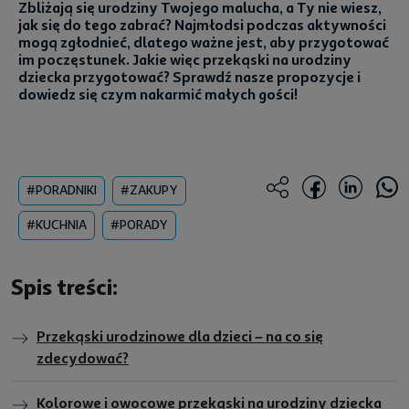
Zbliżają się urodziny Twojego malucha, a Ty nie wiesz,
jak się do tego zabrać? Najmłodsi podczas aktywności
mogą zgłodnieć, dlatego ważne jest, aby przygotować
im poczęstunek. Jakie więc przekąski na urodziny
dziecka przygotować? Sprawdź nasze propozycje i
dowiedz się czym nakarmić małych gości!
#PORADNIKI
#ZAKUPY
#KUCHNIA
#PORADY
Spis treści:
Przekąski urodzinowe dla dzieci – na co się
zdecydować?
Kolorowe i owocowe przekąski na urodziny dziecka