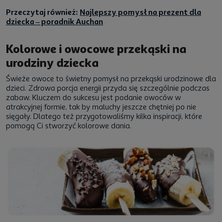
Przeczytaj również:
Najlepszy pomysł na prezent dla
dziecka – poradnik Auchan
Kolorowe i owocowe przekąski na
urodziny dziecka
Świeże owoce to świetny pomysł na przekąski urodzinowe dla
dzieci. Zdrowa porcja energii przyda się szczególnie podczas
zabaw. Kluczem do sukcesu jest podanie owoców w
atrakcyjnej formie, tak by maluchy jeszcze chętniej po nie
sięgały. Dlatego też przygotowaliśmy kilka inspiracji, które
pomogą Ci stworzyć kolorowe dania.