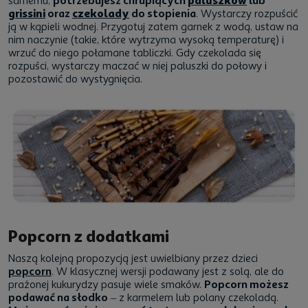
samemu,
potrzebujesz chrupiących
paluszków
lub
grissini
oraz
czekolady
do stopienia
. Wystarczy rozpuścić
ją w kąpieli wodnej. Przygotuj zatem garnek z wodą, ustaw na
nim naczynie (takie, które wytrzyma wysoką temperaturę) i
wrzuć do niego połamane tabliczki. Gdy czekolada się
rozpuści, wystarczy maczać w niej paluszki do połowy i
pozostawić do wystygnięcia.
Popcorn z dodatkami
Naszą kolejną propozycją jest uwielbiany przez dzieci
popcorn
. W klasycznej wersji podawany jest z solą, ale do
prażonej kukurydzy pasuje wiele smaków.
Popcorn możesz
podawać na słodko
– z karmelem lub polany czekoladą.