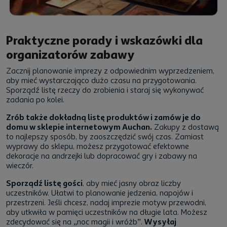
Praktyczne porady i wskazówki dla
organizatorów zabawy
Zacznij planowanie imprezy z odpowiednim wyprzedzeniem,
aby mieć wystarczająco dużo czasu na przygotowania.
Sporządź listę rzeczy do zrobienia i staraj się wykonywać
zadania po kolei.
Zrób także dokładną listę produktów i zamów je do
domu w sklepie internetowym Auchan.
Zakupy z dostawą
to najlepszy sposób, by zaoszczędzić swój czas. Zamiast
wyprawy do sklepu, możesz przygotować efektowne
dekoracje na andrzejki lub dopracować gry i zabawy na
wieczór.
Sporządź listę gości
, aby mieć jasny obraz liczby
uczestników. Ułatwi to planowanie jedzenia, napojów i
przestrzeni. Jeśli chcesz, nadaj imprezie motyw przewodni,
aby utkwiła w pamięci uczestników na długie lata. Możesz
zdecydować się na „noc magii i wróżb”.
Wysyłaj