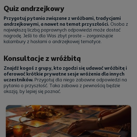
Quiz andrzejkowy
Przygotuj pytania związane z wróżbami, tradycjami
andrzejkowymi, a nawet na temat przyszłości.
Osoba z
największą liczbą poprawnych odpowiedzi może dostać
nagrodę. Jeśli to dla Was zbyt proste – zorganizujcie
kalambury z hasłami o andrzejkowej tematyce.
Konsultacje z wróżbitą
Znajdź kogoś z grupy, kto zgodzi się udawać wróżbitę i
oferować krótkie prywatne sesje wróżenia dla innych
uczestników.
Przygotuj dla niego zabawne odpowiedzi na
pytania o przyszłość. Taka zabawa z pewnością będzie
okazją, by lepiej się poznać.