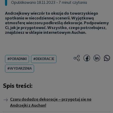
Opublikowano 18.11.2023
- 7 minut czytania
Andrzejkowy wieczór to okazja do towarzyskiego
spotkania w niecodziennej scenerii. Wyjątkową
atmosferę wieczoru podkreślą dekoracje. Podpowiemy
Ci, jak je przygotować. Wszystko, czego potrzebujesz,
znajdziesz w sklepie internetowym Auchan.
#PORADNIKI
#DEKORACJE
#WYDARZENIA
Spis treści:
Czaru dodadzą dekoracje – przygotuj się na
Andrzejki z Auchan!