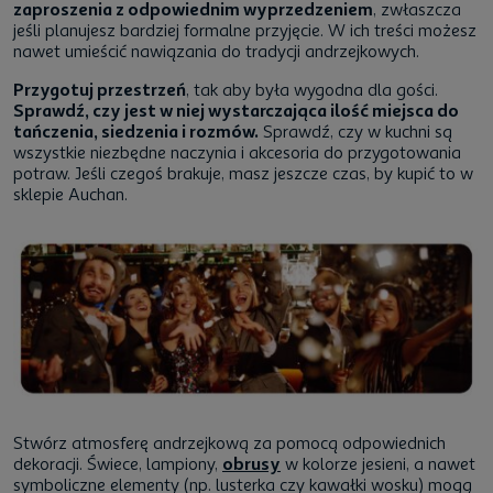
zaproszenia z odpowiednim wyprzedzeniem
, zwłaszcza
jeśli planujesz bardziej formalne przyjęcie. W ich treści możesz
nawet umieścić nawiązania do tradycji andrzejkowych.
Przygotuj przestrzeń
, tak aby była wygodna dla gości.
Sprawdź, czy jest w niej wystarczająca ilość miejsca do
tańczenia, siedzenia i rozmów.
Sprawdź, czy w kuchni są
wszystkie niezbędne naczynia i akcesoria do przygotowania
potraw. Jeśli czegoś brakuje, masz jeszcze czas, by kupić to w
sklepie Auchan.
Stwórz atmosferę andrzejkową za pomocą odpowiednich
dekoracji. Świece, lampiony,
obrusy
w kolorze jesieni, a nawet
symboliczne elementy (np. lusterka czy kawałki wosku) mogą