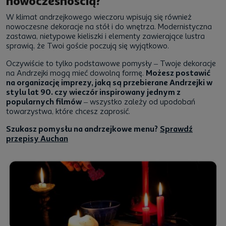
nowoczesnością?
W klimat andrzejkowego wieczoru wpisują się również
nowoczesne dekoracje na stół i do wnętrza. Modernistyczna
zastawa, nietypowe kieliszki i elementy zawierające lustra
sprawią, że Twoi goście poczują się wyjątkowo.
Oczywiście to tylko podstawowe pomysły – Twoje dekoracje
na Andrzejki mogą mieć dowolną formę.
Możesz postawić
na organizację imprezy, jaką są przebierane Andrzejki w
stylu lat 90. czy wieczór inspirowany jednym z
popularnych filmów
– wszystko zależy od upodobań
towarzystwa, które chcesz zaprosić.
Szukasz pomysłu na andrzejkowe menu?
Sprawdź
przepisy Auchan