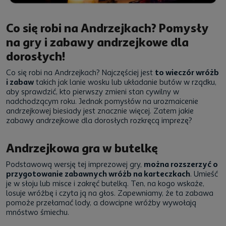
Co się robi na Andrzejkach? Pomysły
na gry i zabawy andrzejkowe dla
dorosłych!
Co się robi na Andrzejkach? Najczęściej jest
to wieczór wróżb
i zabaw
takich jak lanie wosku lub układanie butów w rządku,
aby sprawdzić, kto pierwszy zmieni stan cywilny w
nadchodzącym roku. Jednak pomysłów na urozmaicenie
andrzejkowej biesiady jest znacznie więcej. Zatem jakie
zabawy andrzejkowe dla dorosłych rozkręcą imprezę?
Andrzejkowa gra w butelkę
Podstawową wersję tej imprezowej gry,
można rozszerzyć o
przygotowanie zabawnych wróżb na karteczkach
. Umieść
je w słoju lub misce i zakręć butelką. Ten, na kogo wskaże,
losuje wróżbę i czyta ją na głos. Zapewniamy, że ta zabawa
pomoże przełamać lody, a dowcipne wróżby wywołają
mnóstwo śmiechu.