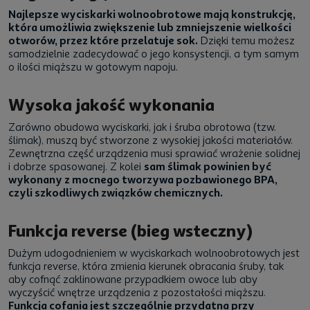
Najlepsze wyciskarki wolnoobrotowe mają konstrukcję,
która umożliwia zwiększenie lub zmniejszenie wielkości
otworów, przez które przelatuje sok.
Dzięki temu możesz
samodzielnie zadecydować o jego konsystencji, a tym samym
o ilości miąższu w gotowym napoju.
Wysoka jakość wykonania
Zarówno obudowa wyciskarki, jak i śruba obrotowa (tzw.
ślimak), muszą być stworzone z wysokiej jakości materiałów.
Zewnętrzna część urządzenia musi sprawiać wrażenie solidnej
i dobrze spasowanej. Z kolei
sam ślimak powinien być
wykonany z mocnego tworzywa pozbawionego BPA,
czyli szkodliwych związków chemicznych.
Funkcja reverse (bieg wsteczny)
Dużym udogodnieniem w wyciskarkach wolnoobrotowych jest
funkcja reverse, która zmienia kierunek obracania śruby, tak
aby cofnąć zaklinowane przypadkiem owoce lub aby
wyczyścić wnętrze urządzenia z pozostałości miąższu.
Funkcja cofania jest szczególnie przydatna przy