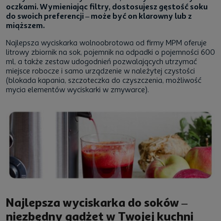
oczkami. Wymieniając filtry, dostosujesz gęstość soku
do swoich preferencji – może być on klarowny lub z
miąższem.
Najlepsza wyciskarka wolnoobrotowa od firmy MPM oferuje
litrowy zbiornik na sok, pojemnik na odpadki o pojemności 600
ml, a także zestaw udogodnień pozwalających utrzymać
miejsce robocze i samo urządzenie w należytej czystości
(blokada kapania, szczoteczka do czyszczenia, możliwość
mycia elementów wyciskarki w zmywarce).
Najlepsza wyciskarka do soków –
niezbędny gadżet w Twojej kuchni