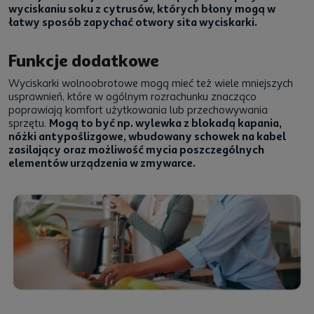
wyciskaniu soku z cytrusów, których błony mogą w
łatwy sposób zapychać otwory sita wyciskarki.
Funkcje dodatkowe
Wyciskarki wolnoobrotowe mogą mieć też wiele mniejszych
usprawnień, które w ogólnym rozrachunku znacząco
poprawiają komfort użytkowania lub przechowywania
sprzętu.
Mogą to być np. wylewka z blokadą kapania,
nóżki antypoślizgowe, wbudowany schowek na kabel
zasilający oraz możliwość mycia poszczególnych
elementów urządzenia w zmywarce.