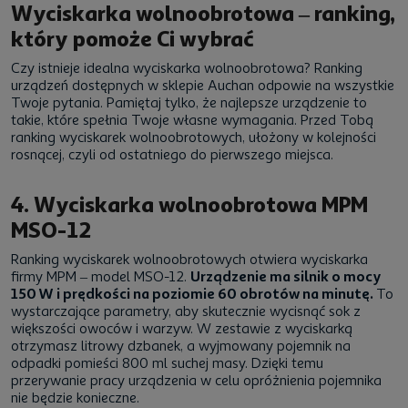
Wyciskarka wolnoobrotowa – ranking,
który pomoże Ci wybrać
Czy istnieje idealna wyciskarka wolnoobrotowa? Ranking
urządzeń dostępnych w sklepie Auchan odpowie na wszystkie
Twoje pytania. Pamiętaj tylko, że najlepsze urządzenie to
takie, które spełnia Twoje własne wymagania. Przed Tobą
ranking wyciskarek wolnoobrotowych, ułożony w kolejności
rosnącej, czyli od ostatniego do pierwszego miejsca.
4. Wyciskarka wolnoobrotowa MPM
MSO-12
Ranking wyciskarek wolnoobrotowych otwiera wyciskarka
firmy MPM – model MSO-12.
Urządzenie ma silnik o mocy
150 W i prędkości na poziomie 60 obrotów na minutę.
To
wystarczające parametry, aby skutecznie wycisnąć sok z
większości owoców i warzyw. W zestawie z wyciskarką
otrzymasz litrowy dzbanek, a wyjmowany pojemnik na
odpadki pomieści 800 ml suchej masy. Dzięki temu
przerywanie pracy urządzenia w celu opróżnienia pojemnika
nie będzie konieczne.