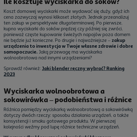
Ile kosztuje wyciskarka do soków?
Koszt domowej wyciskarki może wydawać się duży, gdyż ich
cena zazwyczaj wynosi kilkaset złotych. Jednak przeanalizuj
ten zakup w perspektywie długoterminowej. Po pierwsze,
kupno wyciskarki do soków prędzej czy później się zwróci,
ponieważ częste kupowanie świeżych napojów poza domem
nie będzie już konieczne. Po drugie i najważniejsze –
zakup
urządzenia to inwestycja w Twoje własne zdrowie i dobre
samopoczucie.
Jaką przewagę ma wyciskarka
wolnoobrotowa nad innymi urządzeniami?
Sprawdź również:
Jaki blender ręczny wybrać? Ranking
2023
Wyciskarka wolnoobrotowa a
sokowirówka – podobieństwa i różnice
Różnica pomiędzy wyciskarką wolnoobrotową a sokowirówką
dotyczy dwóch rzeczy: sposobu działania urządzeń, a także
konsystencji i smaku gotowego produktu. W pierwszej
kolejności weźmy pod lupę różnice techniczne urządzeń.