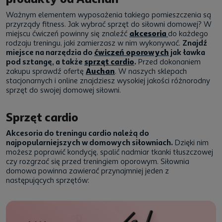
Ważnym elementem wyposażenia takiego pomieszczenia są
przyrządy fitness. Jak wybrać sprzęt do siłowni domowej? W
miejscu ćwiczeń powinny się znaleźć
akcesoria
do każdego
rodzaju treningu, jaki zamierzasz w nim wykonywać.
Znajdź
miejsce na narzędzia do
ćwiczeń oporowych
jak ławka
pod sztangę, a także
sprzęt cardio
.
Przed dokonaniem
zakupu sprawdź ofertę
Auchan
. W naszych sklepach
stacjonarnych i online znajdziesz wysokiej jakości różnorodny
sprzęt do swojej domowej siłowni.
Sprzęt cardio
Akcesoria do treningu cardio należą do
najpopularniejszych w domowych siłowniach.
Dzięki nim
możesz poprawić kondycję, spalić nadmiar tkanki tłuszczowej
czy rozgrzać się przed treningiem oporowym. Siłownia
domowa powinna zawierać przynajmniej jeden z
następujących sprzętów: