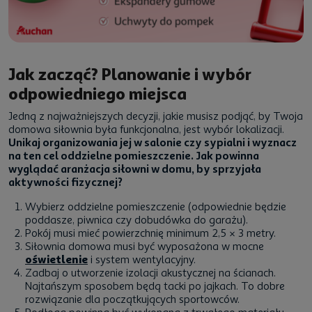
Jak zacząć? Planowanie i wybór
odpowiedniego miejsca
Jedną z najważniejszych decyzji, jakie musisz podjąć, by Twoja
domowa siłownia była funkcjonalna, jest wybór lokalizacji.
Unikaj organizowania jej w salonie czy sypialni i wyznacz
na ten cel oddzielne pomieszczenie. Jak powinna
wyglądać aranżacja siłowni w domu, by sprzyjała
aktywności fizycznej?
Wybierz oddzielne pomieszczenie (odpowiednie będzie
poddasze, piwnica czy dobudówka do garażu).
Pokój musi mieć powierzchnię minimum 2,5 × 3 metry.
Siłownia domowa musi być wyposażona w mocne
oświetlenie
i system wentylacyjny.
Zadbaj o utworzenie izolacji akustycznej na ścianach.
Najtańszym sposobem będą tacki po jajkach. To dobre
rozwiązanie dla początkujących sportowców.