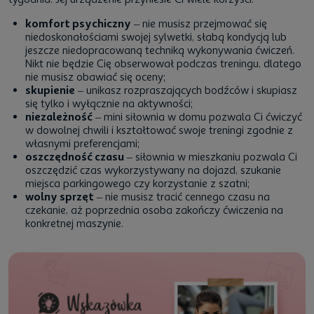
komfort psychiczny
– nie musisz przejmować się
niedoskonałościami swojej sylwetki, słabą kondycją lub
jeszcze niedopracowaną techniką wykonywania ćwiczeń.
Nikt nie będzie Cię obserwował podczas treningu, dlatego
nie musisz obawiać się oceny;
skupienie
– unikasz rozpraszających bodźców i skupiasz
się tylko i wyłącznie na aktywności;
niezależność
–
mini siłownia w domu
pozwala Ci ćwiczyć
w dowolnej chwili i kształtować swoje treningi zgodnie z
własnymi preferencjami;
oszczędność czasu
–
siłownia w mieszkaniu
pozwala Ci
oszczędzić czas wykorzystywany na dojazd, szukanie
miejsca parkingowego czy korzystanie z szatni;
wolny sprzęt
– nie musisz tracić cennego czasu na
czekanie, aż poprzednia osoba zakończy ćwiczenia na
konkretnej maszynie.