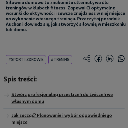
Siłownia domowa to znakomita alternatywa dla
treningów w klubach fitness. Zapewni Ci optymalne
warunki do aktywności i zawsze znajdziesz w niej miejsce
na wykonanie własnego treningu. Przeczytaj poradnik
Auchan i dowiedz się, jak stworzyć siłownię w mieszkaniu
lub domu.
#SPORT I ZDROWIE
#TRENING
Spis treści:
Stwórz profesjonalną przestrzeń do ćwiczeń we
własnym domu
Jak zacząć? Planowanie i wybór odpowiedniego
miejsca