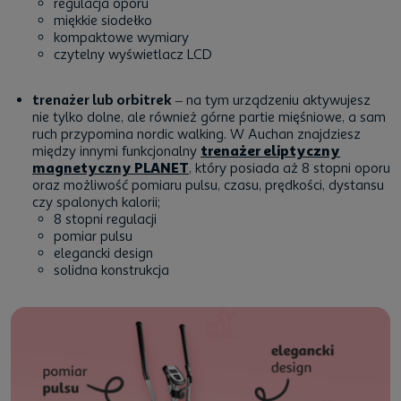
regulacja oporu
miękkie siodełko
kompaktowe wymiary
czytelny wyświetlacz LCD
trenażer lub orbitrek
– na tym urządzeniu aktywujesz
nie tylko dolne, ale również górne partie mięśniowe, a sam
ruch przypomina nordic walking. W Auchan znajdziesz
między innymi funkcjonalny
trenażer eliptyczny
magnetyczny PLANET
, który posiada aż 8 stopni oporu
oraz możliwość pomiaru pulsu, czasu, prędkości, dystansu
czy spalonych kalorii;
8 stopni regulacji
pomiar pulsu
elegancki design
solidna konstrukcja