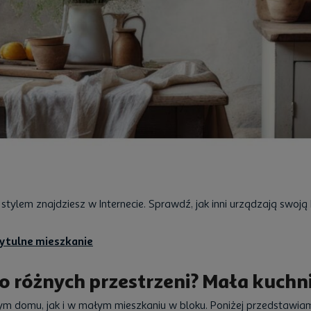
 stylem znajdziesz w Internecie. Sprawdź, jak inni urządzają swoją
zytulne mieszkanie
o różnych przestrzeni? Mała kuchn
ym domu, jak i w małym mieszkaniu w bloku. Poniżej przedstawi