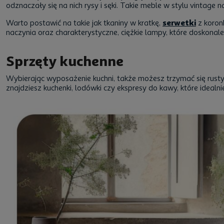
odznaczały się na nich rysy i sęki. Takie meble w stylu vintage
Warto postawić na takie jak tkaniny w kratkę,
serwetki
z koronk
naczynia oraz charakterystyczne, ciężkie lampy, które doskonale
Sprzęty kuchenne
Wybierając wyposażenie kuchni, także możesz trzymać się rust
znajdziesz kuchenki, lodówki czy ekspresy do kawy, które idealn