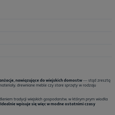
anżacje, nawiązujące do wiejskich domostw
— stąd zresztą
 materiały, drewniane meble czy stare sprzęty w rodzaju
dleniem tradycji wiejskich gospodarstw, w którym prym wiodła
.
Idealnie wpisuje się więc w modne ostatnimi czasy