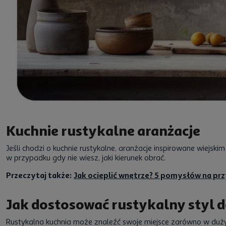
Kuchnie rustykalne aranżacje
Jeśli chodzi o kuchnie rustykalne, aranżacje inspirowane wiejskim
w przypadku gdy nie wiesz, jaki kierunek obrać.
Przeczytaj także:
Jak ocieplić wnętrze? 5 pomysłów na pr
Jak dostosować rustykalny styl d
Rustykalna kuchnia może znaleźć swoje miejsce zarówno w duż