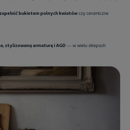
zupełnić bukietem polnych kwiatów
czy ceramiczne
a, stylizowaną armaturę i AGD
— w wielu sklepach