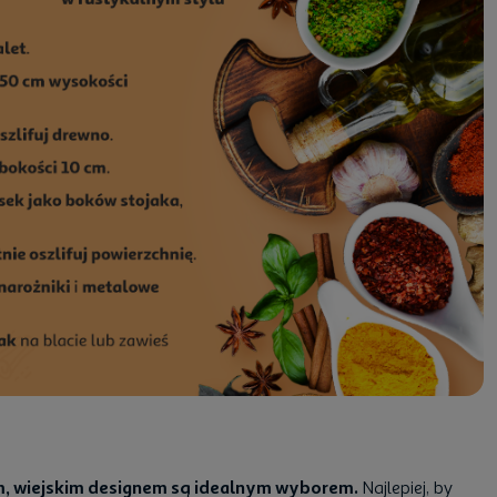
m, wiejskim designem są idealnym wyborem.
Najlepiej, by