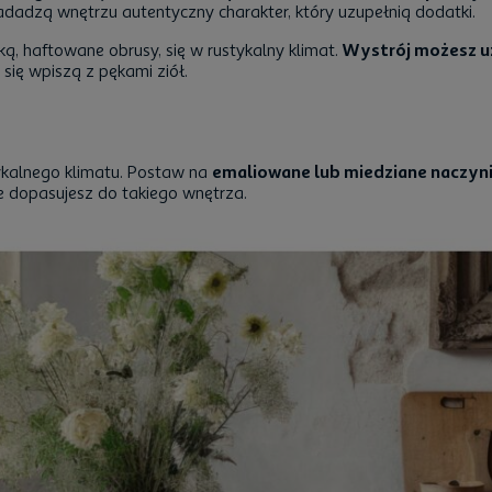
 nadadzą wnętrzu autentyczny charakter, który uzupełnią dodatki.
ą, haftowane obrusy, się w rustykalny klimat.
Wystrój możesz u
 się wpiszą z pękami ziół.
ykalnego klimatu. Postaw na
emaliowane lub miedziane naczyni
ie dopasujesz do takiego wnętrza.