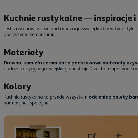
Kuchnie rustykalne — inspiracje 
Jeśli zastanawiasz się nad aranżacją swojej kuchni w tym stylu,
poniższymi elementami:
Materiały
Drewno, kamień i ceramika to podstawowe materiały używan
dodaje tradycyjnego, wiejskiego nastroju. Często uzupełnione one 
Kolory
Kuchnia rustykalna to przede wszystkim
odcienie z palety ba
harmonijne i spokojne.