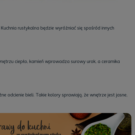
. Kuchnia rustykalna będzie wyróżniać się spośród innych
ętrzu ciepło, kamień wprowadza surowy urok, a ceramika
żne odcienie bieli. Takie kolory sprawiają, że wnętrze jest jasne,