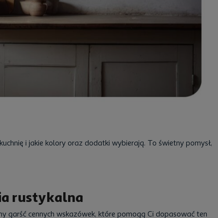
 kuchnię i jakie kolory oraz dodatki wybierają. To świetny pomysł,
ia rustykalna
amy garść cennych wskazówek, które pomogą Ci dopasować ten