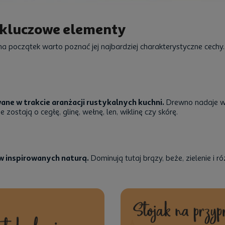
i kluczowe elementy
 na początek warto poznać jej najbardziej charakterystyczne cechy
e w trakcie aranżacji rustykalnych kuchni.
Drewno nadaje wn
zostają o cegłę, glinę, wełnę, len, wiklinę czy skórę.
rw inspirowanych naturą.
Dominują tutaj brązy, beże, zielenie i ró