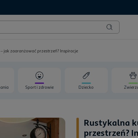
– jak zaaranżować przestrzeń? Inspiracje
ania
Sport i zdrowie
Dziecko
Zwierz
Rustykalna k
przestrzeń? I