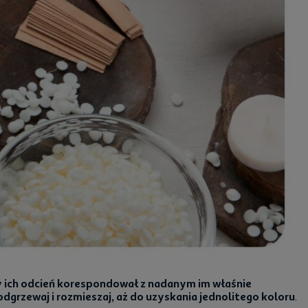
 by ich odcień korespondował z nadanym im właśnie
odgrzewaj i rozmieszaj, aż do uzyskania jednolitego koloru
.