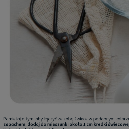
Pamiętaj o tym, aby łączyć ze sobą świece w podobnym kolorze
zapachem, dodaj do mieszanki około 1 cm kredki świecowe