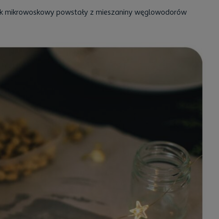
osk mikrowoskowy powstały z mieszaniny węglowodorów