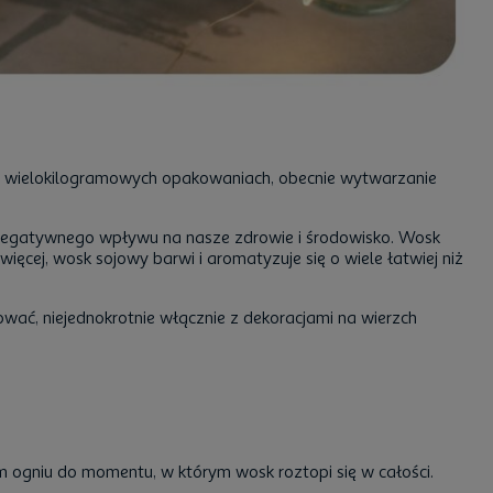
w wielokilogramowych opakowaniach, obecnie wytwarzanie
ą negatywnego wpływu na nasze zdrowie i środowisko. Wosk
ięcej, wosk sojowy barwi i aromatyzuje się o wiele łatwiej niż
ować, niejednokrotnie włącznie z dekoracjami na wierzch
ym ogniu do momentu, w którym wosk roztopi się w całości.