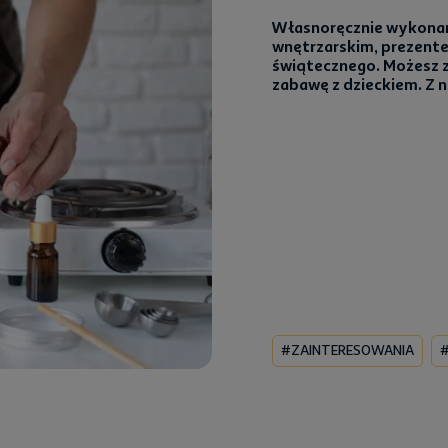
Własnoręcznie wykona
wnętrzarskim, prezente
świątecznego. Możesz z
zabawę z dzieckiem. Z n
#ZAINTERESOWANIA
#