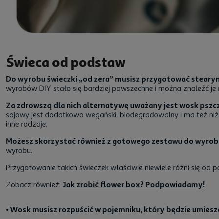
Świeca od podstaw
Do wyrobu świeczki „od zera” musisz przygotować stearynę
wyrobów DIY stało się bardziej powszechne i można znaleźć je r
Za zdrowszą dla nich alternatywę uważany jest wosk pszcz
sojowy jest dodatkowo wegański, biodegradowalny i ma też niższy
inne rodzaje.
Możesz skorzystać również z gotowego zestawu do wyrob
wyrobu.
Przygotowanie takich świeczek właściwie niewiele różni się od 
Zobacz również:
Jak zrobić flower box? Podpowiadamy!
• Wosk musisz rozpuścić w pojemniku, który będzie umiesz