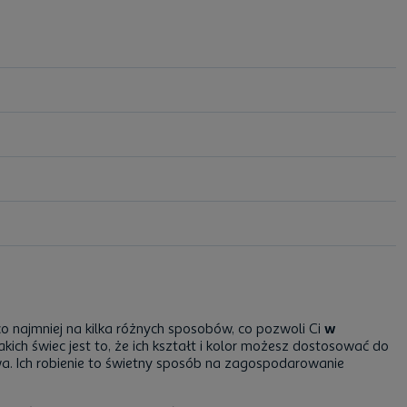
o najmniej na kilka różnych sposobów, co pozwoli Ci
w
akich świec jest to, że ich kształt i kolor możesz dostosować do
owa. Ich robienie to świetny sposób na zagospodarowanie