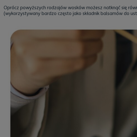
Oprócz powyższych rodzajów wosków możesz natknąć się równ
(wykorzystywany bardzo często jako składnik balsamów do ust)