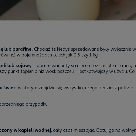
 lub parafinę.
Chociaż te kiedyś sprzedawane były wyłącznie 
ównież w pojemnościach takich jak 0,5 czy 1 kg.
eli lub sojowy
– oba te warianty są nieco droższe, ale nie maj
 punkt topienia niż wosk pszczeli – jest łatwiejszy w użyciu. Co w
u świec
, w którym znajdzie się wszystko, czego będziesz potrzeb
poprzedniego przypadku:
czony w kąpieli wodnej
, cały czas mieszając. Gotuj go na woln