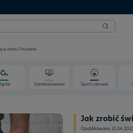
kę w domu? Poradnik
Ogród
Zainteresowania
Sport i zdrowie
Jak zrobić ś
Opublikowano 21.04.202