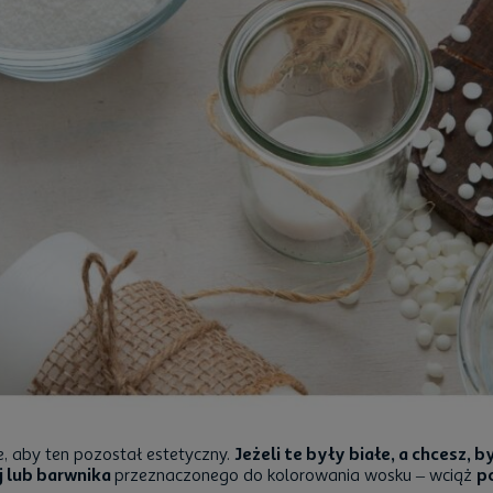
, aby ten pozostał estetyczny.
Jeżeli te były białe, a chcesz,
j lub barwnika
przeznaczonego do kolorowania wosku – wciąż
p