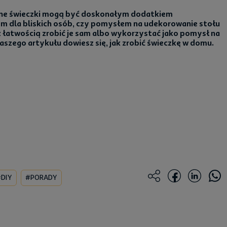
ne świeczki mogą być doskonałym dodatkiem
m dla bliskich osób, czy pomysłem na udekorowanie stołu
 łatwością zrobić je sam albo wykorzystać jako pomysł na
aszego artykułu dowiesz się, jak zrobić świeczkę w domu.
DIY
#PORADY