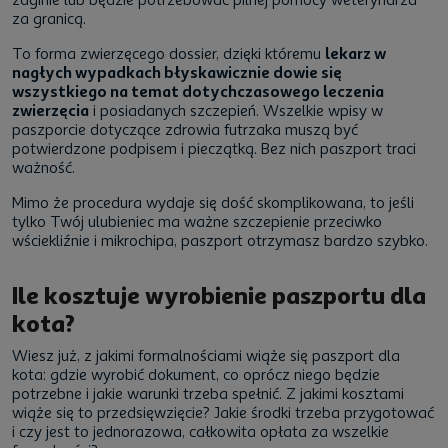
za granicą.
To forma zwierzęcego dossier, dzięki któremu
lekarz w
nagłych wypadkach błyskawicznie dowie się
wszystkiego na temat dotychczasowego leczenia
zwierzęcia
i posiadanych szczepień. Wszelkie wpisy w
paszporcie dotyczące zdrowia futrzaka muszą być
potwierdzone podpisem i pieczątką. Bez nich paszport traci
ważność.
Mimo że procedura wydaje się dość skomplikowana, to jeśli
tylko Twój ulubieniec ma ważne szczepienie przeciwko
wściekliźnie i mikrochipa, paszport otrzymasz bardzo szybko.
Ile kosztuje wyrobienie paszportu dla
kota?
Wiesz już, z jakimi formalnościami wiąże się paszport dla
kota: gdzie wyrobić dokument, co oprócz niego będzie
potrzebne i jakie warunki trzeba spełnić. Z jakimi kosztami
wiąże się to przedsięwzięcie? Jakie środki trzeba przygotować
i czy jest to jednorazowa, całkowita opłata za wszelkie