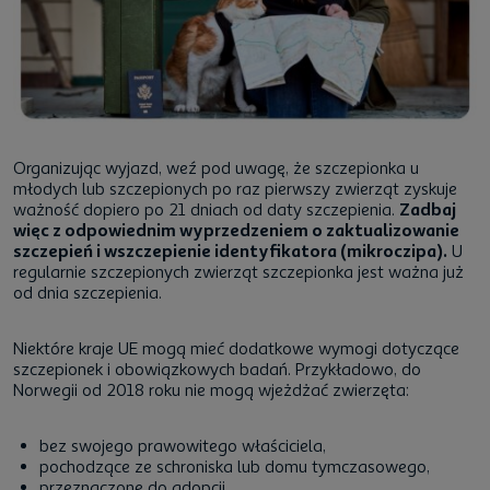
Organizując wyjazd, weź pod uwagę, że szczepionka u
młodych lub szczepionych po raz pierwszy zwierząt zyskuje
ważność dopiero po 21 dniach od daty szczepienia.
Zadbaj
więc z odpowiednim wyprzedzeniem o zaktualizowanie
szczepień i wszczepienie identyfikatora (mikroczipa).
U
regularnie szczepionych zwierząt szczepionka jest ważna już
od dnia szczepienia.
Niektóre kraje UE mogą mieć dodatkowe wymogi dotyczące
szczepionek i obowiązkowych badań. Przykładowo, do
Norwegii od 2018 roku nie mogą wjeżdżać zwierzęta:
bez swojego prawowitego właściciela,
pochodzące ze schroniska lub domu tymczasowego,
przeznaczone do adopcji,