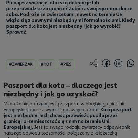
Planujesz wakacje, dłuższą delegację lub
przeprowadzkę za granicę? Zabierz swojego mruczka ze
sobą. Podróże ze zwierzętami, nawet na terenie UE,
wiążą się z pewnymi niezbędnymi formalnościami. Kiedy
paszport dla kota jest niezbędny i jak go wyrobić?
Sprawdź.
#ZWIERZAK
#KOT
#PIES
Paszport dla kota – dlaczego jest
niezbędny i jak go uzyskać?
Mimo że nie potrzebujesz paszportu w obrębie granic Unii
Europejskiej, musisz wyrobić go swojemu kotu.
Koci paszport
jest niezbędny, jeśli chcesz przewieźć pupila przez
granicę i przemieszczać się z nim na terenie Unii
Europejskiej.
Jest to swego rodzaju zwierzęcy odpowiednik
naszego dowodu tożsamości, połączony z książeczką