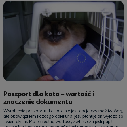
Paszport dla kota – wartość i
znaczenie dokumentu
Wyrobienie paszportu dla kota nie jest opcją czy możliwością,
ale obowiązkiem każdego opiekuna, jeśli planuje on wyjazd ze
zwierzakiem. Ma on realną wartość, zwłaszcza jeśli pupil
zaginie lub będzie potrzebować pilnej pomocy weterynarza