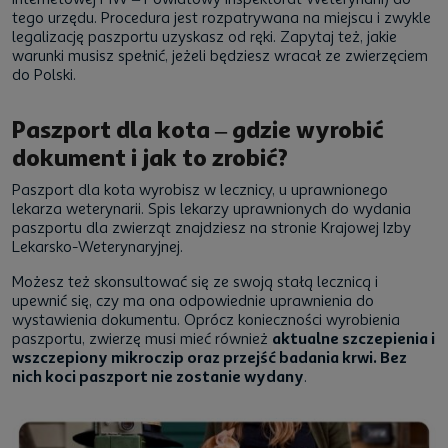
tego urzędu. Procedura jest rozpatrywana na miejscu i zwykle
legalizację paszportu uzyskasz od ręki. Zapytaj też, jakie
warunki musisz spełnić, jeżeli będziesz wracał ze zwierzęciem
do Polski.
Paszport dla kota – gdzie wyrobić
dokument i jak to zrobić?
Paszport dla kota wyrobisz w lecznicy, u uprawnionego
lekarza weterynarii. Spis lekarzy uprawnionych do wydania
paszportu dla zwierząt znajdziesz na stronie Krajowej Izby
Lekarsko-Weterynaryjnej.
Możesz też skonsultować się ze swoją stałą lecznicą i
upewnić się, czy ma ona odpowiednie uprawnienia do
wystawienia dokumentu. Oprócz konieczności wyrobienia
paszportu, zwierzę musi mieć również
aktualne szczepienia i
wszczepiony mikroczip oraz przejść badania krwi. Bez
nich koci paszport nie zostanie wydany
.