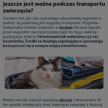
jeszcze jest ważne podczas transportu
zwierzęcia?
Zarówno kot, jak i pies potrzebują odpowiedniej wyprawki w
podróż. Jej podstawą jest wygodny transporter. Wygodne i
funkcjonalne modele znajdziesz w
Auchan
. Na parę tygodni
przed wyjazdem zacznij przyzwyczajać do niego zwierzę i
pryskaj jego wnętrze
feromonami lub walerianą czy też
kocimiętką. Środki te działają uspokajająco i pozwalają
kotu poczuć się w nowym miejscu komfortowo.
Możesz mu też założyć specjalną
obrożę
z feromonami. W
ten sposób zmniejszysz stres zwierzęcia związany z dłuższą