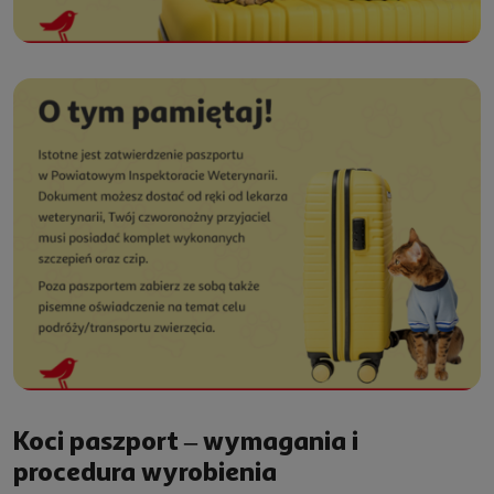
Koci paszport – wymagania i
procedura wyrobienia