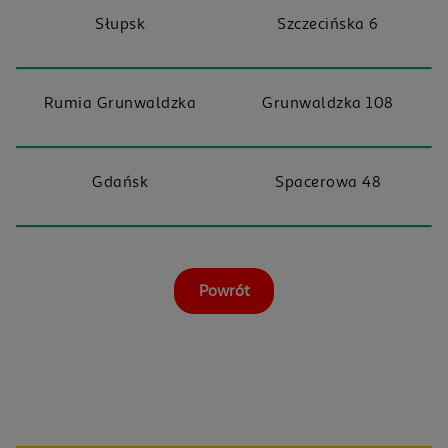
Słupsk
Szczecińska 6
Rumia Grunwaldzka
Grunwaldzka 108
Gdańsk
Spacerowa 48
Powrót