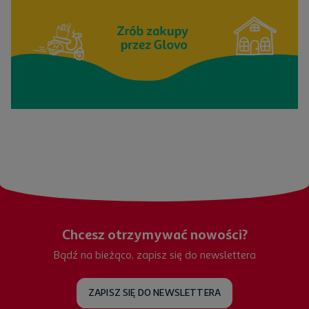
Chcesz otrzymywać nowości?
Bądź na bieżąco, zapisz się do newslettera
ZAPISZ SIĘ DO NEWSLETTERA