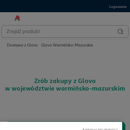
Logowanie
Dostawa z Glovo
Glovo Warmińsko-Mazurskie
Zrób zakupy z Glovo
w województwie warmińsko-mazurskim
Kontynuuj bez akceptacji