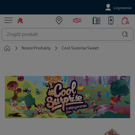
Logowanie
Nasze Produkty
Cool Surprise Sweet