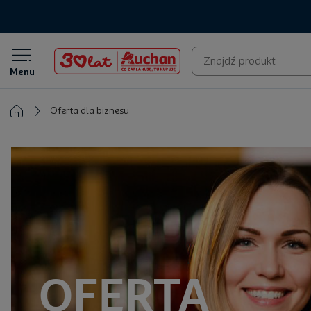
Menu
Oferta dla biznesu
OFERTA