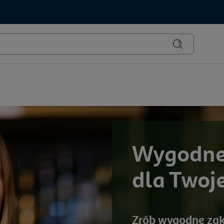
Wygodne 
dla Twoje
Zrób wygodne zak