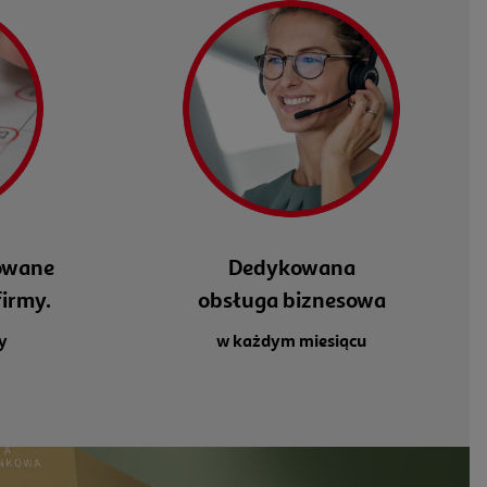
owane
Dedykowana
firmy.
obsługa biznesowa
y
w każdym miesiącu