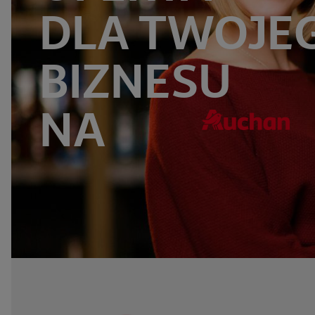
DLA TWOJE
BIZNESU
NA