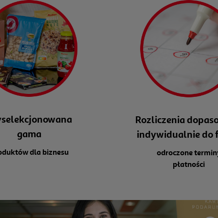
selekcjonowana
Rozliczenia dopas
gama
indywidualnie do 
oduktów dla biznesu
odroczone termin
płatności