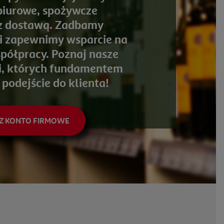
iurowe, spożywcze
i z dostawą. Zadbamy
 i zapewnimy wsparcie na
półpracy. Poznaj nasze
i, których fundamentem
 podejście do klienta!
 KONTO FIRMOWE