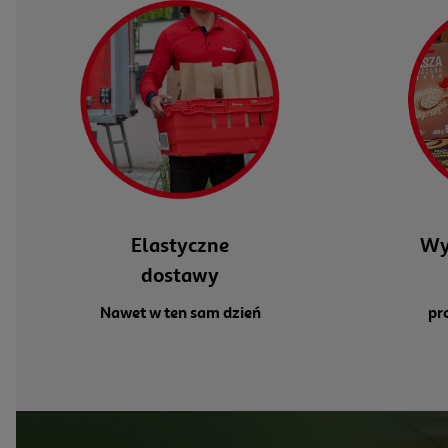
Elastyczne
Wy
dostawy
Nawet w ten sam dzień
pr