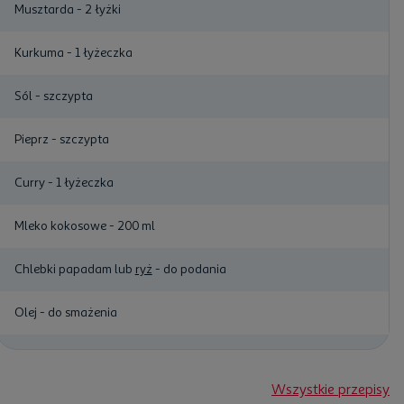
Musztarda - 2 łyżki
Kurkuma - 1 łyżeczka
Sól - szczypta
Pieprz - szczypta
Curry - 1 łyżeczka
Mleko kokosowe - 200 ml
Chlebki papadam lub
ryż
- do podania
Olej - do smażenia
Wszystkie przepisy