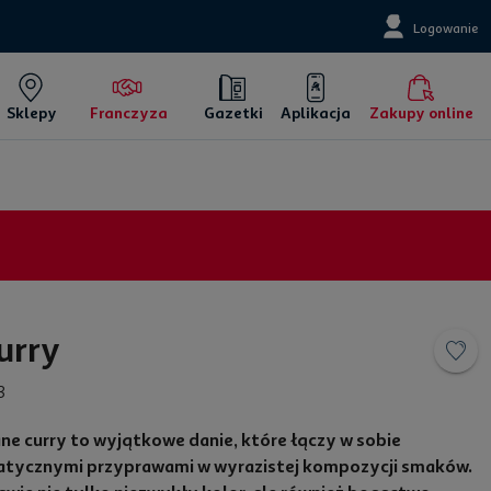
Logowanie
Sklepy
Franczyza
Gazetki
Aplikacja
Zakupy online
urry
3
ne curry to wyjątkowe danie, które łączy w sobie
matycznymi przyprawami w wyrazistej kompozycji smaków.