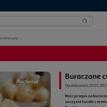
czane curry
Buraczane c
Opublikowano 10.05.202
Nasz przepis na buracza
soczyste buraki z aro