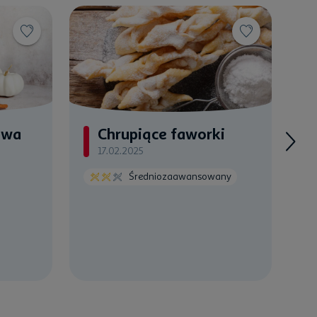
owa
Chrupiące faworki
17.02.2025
Średniozaawansowany