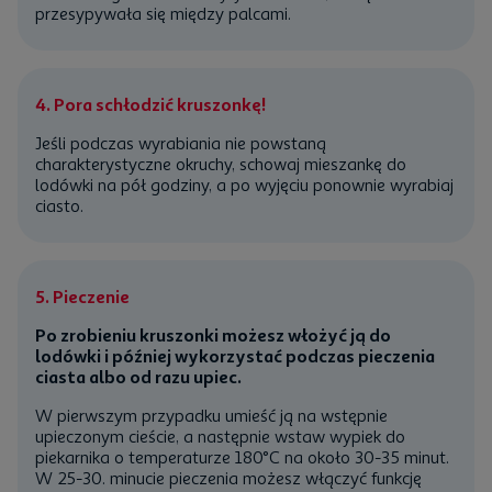
przesypywała się między palcami.
4. Pora schłodzić kruszonkę!
Jeśli podczas wyrabiania nie powstaną
charakterystyczne okruchy, schowaj mieszankę do
lodówki na pół godziny, a po wyjęciu ponownie wyrabiaj
ciasto.
5. Pieczenie
Po zrobieniu kruszonki możesz włożyć ją do
lodówki i później wykorzystać podczas pieczenia
ciasta albo od razu upiec.
W pierwszym przypadku umieść ją na wstępnie
upieczonym cieście, a następnie wstaw wypiek do
piekarnika o temperaturze 180°C na około 30-35 minut.
W 25-30. minucie pieczenia możesz włączyć funkcję