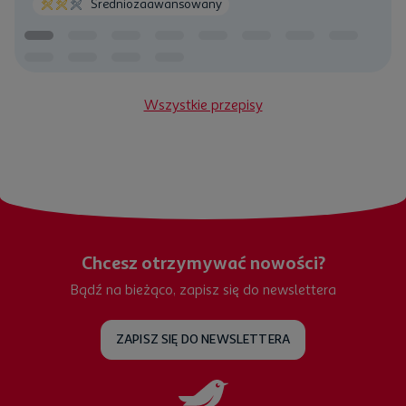
Średniozaawansowany
Wszystkie przepisy
Chcesz otrzymywać nowości?
Bądź na bieżąco, zapisz się do newslettera
ZAPISZ SIĘ DO NEWSLETTERA