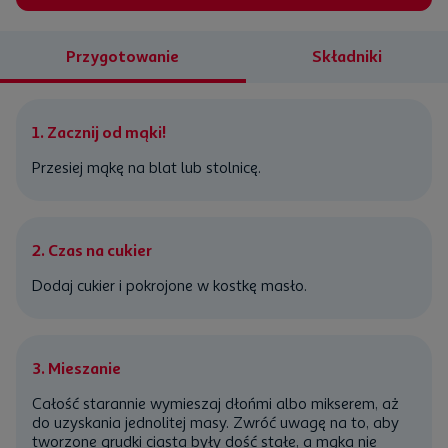
Przygotowanie
Składniki
1. Zacznij od mąki!
Przesiej
mąkę
na blat lub stolnicę.
2. Czas na cukier
Dodaj cukier i pokrojone w kostkę
masło
.
3. Mieszanie
Całość starannie wymieszaj dłońmi albo mikserem, aż
do uzyskania jednolitej masy. Zwróć uwagę na to, aby
tworzone grudki ciasta były dość stałe, a mąka nie