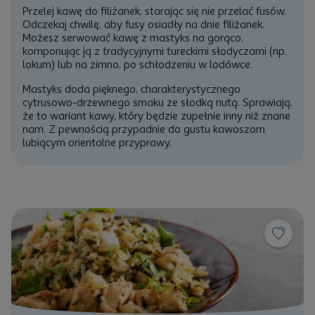
Przelej kawę do filiżanek, starając się nie przelać fusów.
Odczekaj chwilę, aby fusy osiadły na dnie filiżanek.
Możesz serwować kawę z mastyks na gorąco,
komponując ją z tradycyjnymi tureckimi słodyczami (np.
lokum) lub na zimno, po schłodzeniu w lodówce.
Mastyks doda pięknego, charakterystycznego
cytrusowo-drzewnego smaku ze słodką nutą. Sprawiają,
że to wariant kawy, który będzie zupełnie inny niż znane
nam. Z pewnością przypadnie do gustu kawoszom
lubiącym orientalne przyprawy.