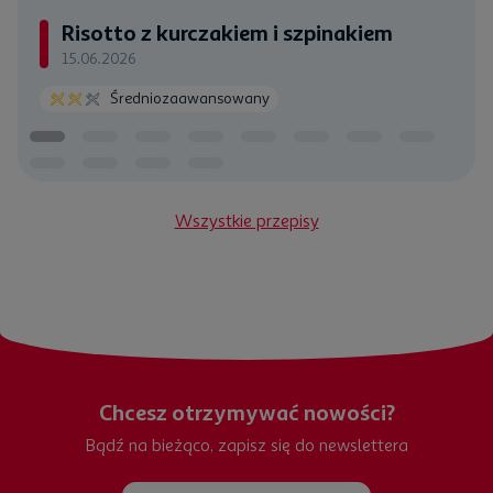
Risotto z kurczakiem i szpinakiem
15.06.2026
Średniozaawansowany
Wszystkie przepisy
Chcesz otrzymywać nowości?
Bądź na bieżąco, zapisz się do newslettera