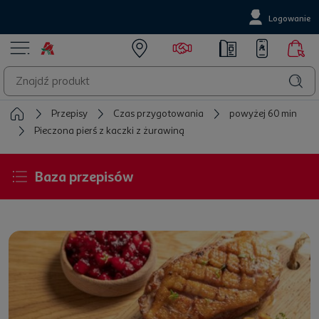
Logowanie
Przepisy
Czas przygotowania
powyżej 60 min
Pieczona pierś z kaczki z żurawiną
Baza przepisów