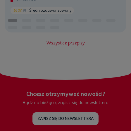
Średniozaawansowany
Wszystkie przepisy
Chcesz otrzymywać nowości?
Bądź na bieżąco, zapisz się do newslettera
ZAPISZ SIĘ DO NEWSLETTERA