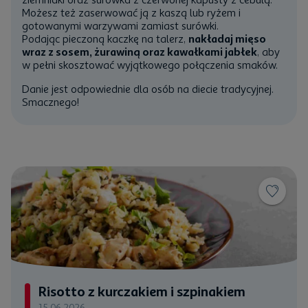
Możesz też zaserwować ją z
kaszą lub ryżem
i
gotowanymi
warzywami
zamiast surówki.
Podając pieczoną kaczkę na talerz,
nakładaj mięso
wraz z sosem, żurawiną oraz kawałkami jabłek
, aby
w pełni skosztować wyjątkowego połączenia smaków.
Danie jest odpowiednie dla osób na diecie tradycyjnej.
Smacznego!
Risotto z kurczakiem i szpinakiem
15.06.2026