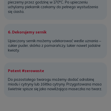
pieczemy przez godzinę w 170°C. Po upieczeniu
uchylamy piekarnik czekamy do pełnego wystudzenia
się ciasta.
6. Dekorujemy sernik
Upieczony sernik możemy udekorować wedle uznania –
cukier puder, skórka z pomarańczy, lukier nawet jadalne
kwiaty.
Patent #zerowaste
Do pozostałego twarogu możemy dodać odrobinę
miodu i cytryny lub żółtka cytryny. Przygotowana masa
świetnie spisze się jako nawilżająca maseczka na twarz.