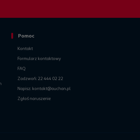
Pomoc
Kontakt
Formularz kontaktowy
h
FAQ
Zadzwoń: 22 444 02 22
n
Napisz: kontakt@auchan.pl
Zgłoś naruszenie