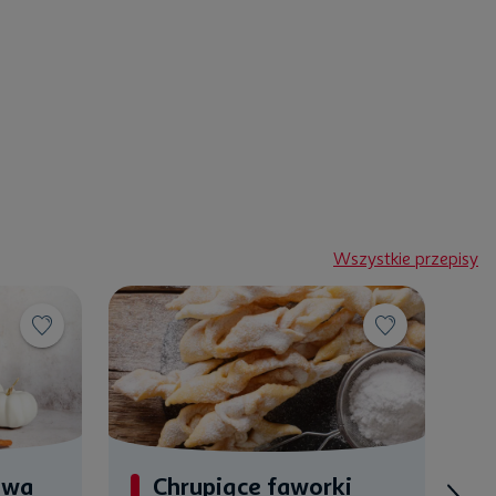
Wszystkie przepisy
owa
Chrupiące faworki