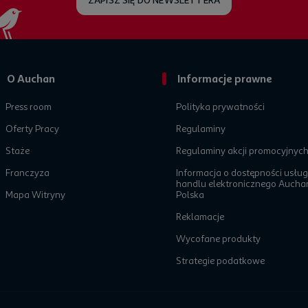
ZAPISZ SIĘ DO NEWSLETTERA
O Auchan
Informacje prawne
Press room
Polityka prywatności
Oferty Pracy
Regulaminy
Staże
Regulaminy akcji promocyjnyc
Franczyza
Informacja o dostępności usług
handlu elektronicznego Aucha
Mapa Witryny
Polska
Reklamacje
Wycofane produkty
Strategie podatkowe