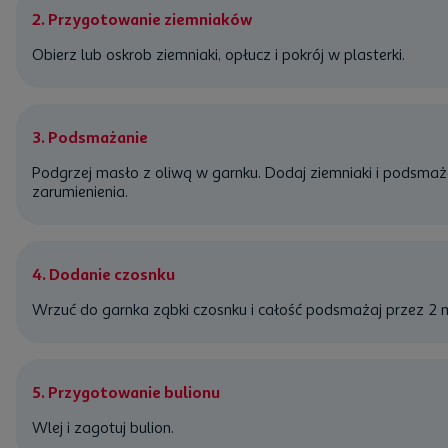
2. Przygotowanie ziemniaków
Obierz lub oskrob ziemniaki, opłucz i pokrój w plasterki.
3. Podsmażanie
Podgrzej masło z oliwą w garnku. Dodaj ziemniaki i podsmaża
zarumienienia.
4. Dodanie czosnku
Wrzuć do garnka ząbki czosnku i całość podsmażaj przez 2 m
5. Przygotowanie bulionu
Wlej i zagotuj bulion.