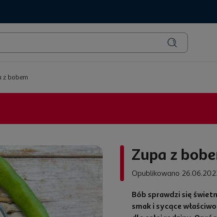
 z bobem
Zupa z bob
Opublikowano 26.06.202
Bób sprawdzi się świetn
smak i sycące właściwo