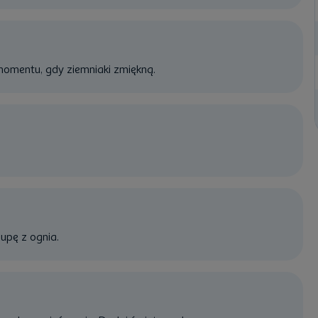
momentu, gdy ziemniaki zmiękną.
upę z ognia.