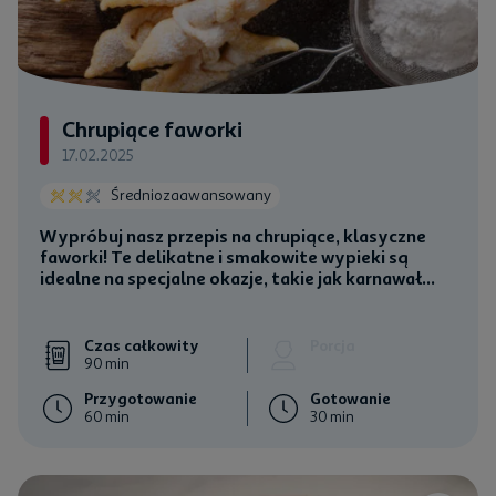
Chrupiące faworki
17.02.2025
Średniozaawansowany
Wypróbuj nasz przepis na chrupiące, klasyczne
faworki! Te delikatne i smakowite wypieki są
idealne na specjalne okazje, takie jak karnawał...
Czas całkowity
Porcja
90 min
Przygotowanie
Gotowanie
60 min
30 min