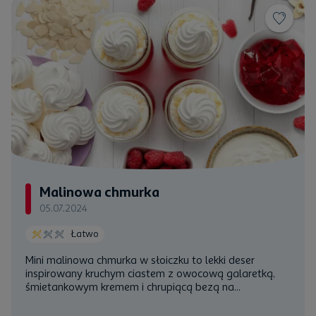
Malinowa chmurka
05.07.2024
Łatwo
Mini malinowa chmurka w słoiczku to lekki deser
inspirowany kruchym ciastem z owocową galaretką,
śmietankowym kremem i chrupiącą bezą na...