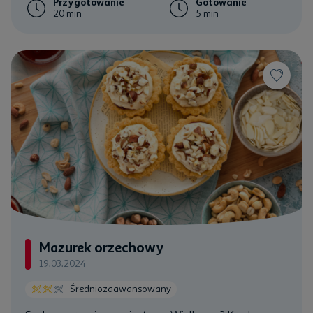
Przygotowanie
Gotowanie
20 min
5 min
Mazurek orzechowy
19.03.2024
Średniozaawansowany