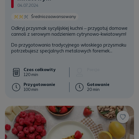
04.07.2024
Średniozaawansowany
Odkryj przysmak sycylijskiej kuchni – przygotuj domowe
cannoli z serowym nadzieniem cytrynowo-kwiatowym!
Do przygotowania tradycyjnego włoskiego przysmaku
potrzebujesz specjalnych metalowych foremek...
Czas całkowity
Porcja
120 min
Przygotowanie
Gotowanie
100 min
20 min