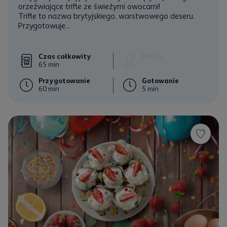
orzeźwiające trifle ze świeżymi owocami!
Trifle to nazwa brytyjskiego, warstwowego deseru.
Przygotowuje...
Czas całkowity
Porcja
65 min
Przygotowanie
Gotowanie
60 min
5 min