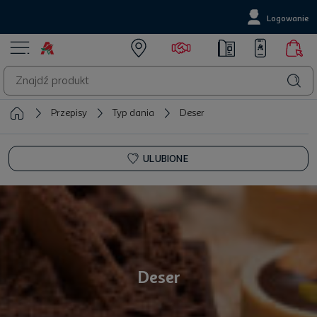
Logowanie
Przepisy
Typ dania
Deser
ULUBIONE
Deser