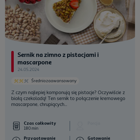
Sernik na zimno z pistacjami i
mascarpone
24.05.2024
Średniozaawansowany
Z czym najlepiej komponują się pistacje? Oczywiście z
białą czekoladą! Ten sernik to połączenie kremowego
mascarpone
, chrupiących...
Czas całkowity
Porcja
180 min
Przygotowanie
Gotowanie