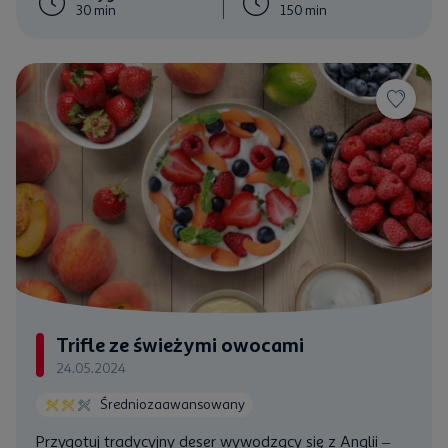
30 min
150 min
Trifle ze świeżymi owocami
24.05.2024
Średniozaawansowany
Przygotuj tradycyjny deser wywodzący się z Anglii –