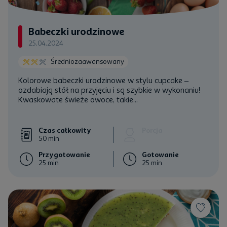
Babeczki urodzinowe
25.04.2024
Średniozaawansowany
Kolorowe babeczki urodzinowe w stylu cupcake –
ozdabiają stół na przyjęciu i są szybkie w wykonaniu!
Kwaskowate świeże owoce, takie...
Czas całkowity
Porcja
50 min
Przygotowanie
Gotowanie
25 min
25 min