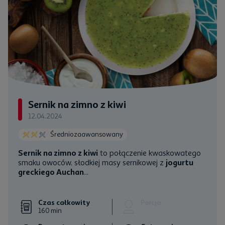
Sernik na zimno z kiwi
12.04.2024
Średniozaawansowany
Sernik na zimno z kiwi
to połączenie kwaskowatego
smaku owoców, słodkiej masy sernikowej z
jogurtu
greckiego Auchan
...
Czas całkowity
Porcja
160 min