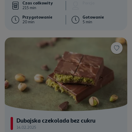
Czas całkowity
Porcja
215 min
Przygotowanie
Gotowanie
20 min
5 min
Dubajska czekolada bez cukru
14.02.2025