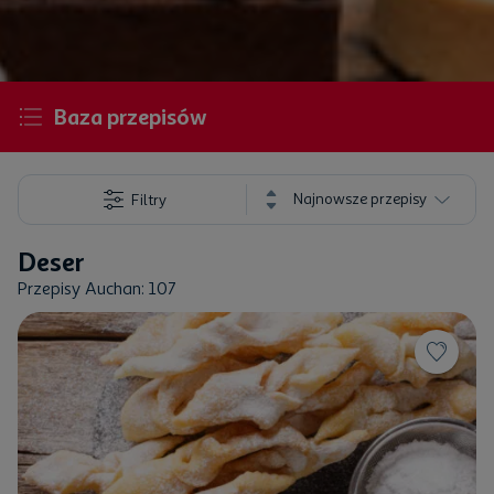
Baza przepisów
Najnowsze przepisy
Filtry
Deser
Przepisy Auchan: 107