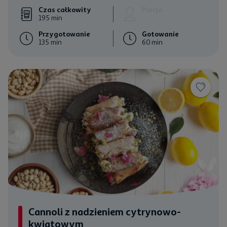
Czas całkowity
Porcja
195 min
Przygotowanie
Gotowanie
135 min
60 min
Cannoli z nadzieniem cytrynowo-
kwiatowym