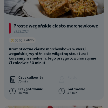
Proste wegańskie ciasto marchewkowe
23.12.2024
Łatwo
Aromatyczne ciasto marchewkowe w wersji
wegańskiej wyróżnia się wilgotną strukturą i
korzennym smakiem. Jego przygotowanie zajmie
Ci zaledwie 30 minut,...
Czas całkowity
Porcja
75 min
Przygotowanie
Gotowanie
30 min
45 min