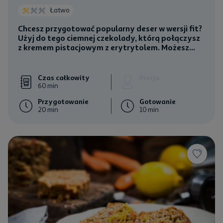
Łatwo
Chcesz przygotować popularny deser w wersji fit?
Użyj do tego ciemnej czekolady, którą połączysz
z kremem pistacjowym z erytrytolem. Możesz...
Czas całkowity
Porcja
60 min
Przygotowanie
Gotowanie
20 min
10 min