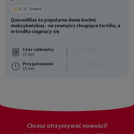
Łatwo
Quesadillas to popularne danie kuchni
meksykańskiej – na zewnątrz chrupiąca
tortilla
, a
w środku ciągnący się
Czas całkowity
Porcja
15 min
Przygotowanie
Gotowanie
15 min
-
Chcesz otrzymywać nowości?