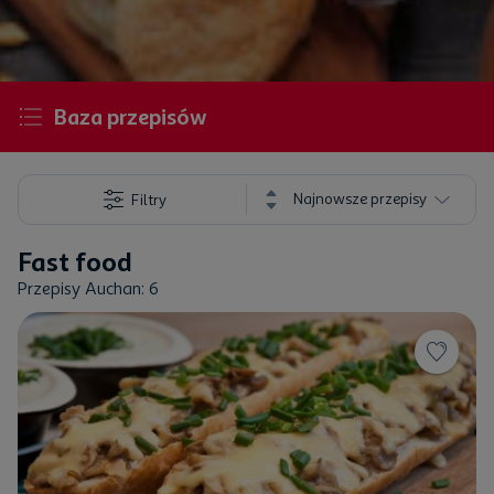
Baza przepisów
Najnowsze przepisy
Filtry
Fast food
Przepisy Auchan: 6