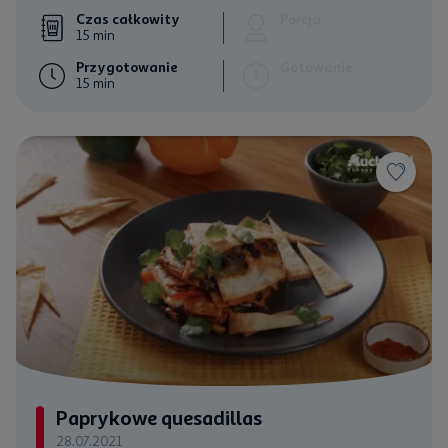
Czas całkowity
Porcja
15 min
Przygotowanie
Gotowanie
15 min
-
Paprykowe quesadillas
28.07.2021