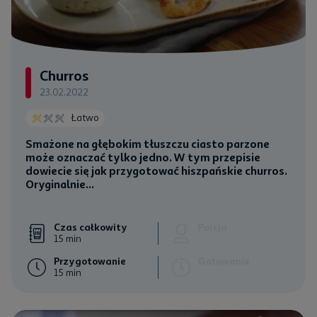
Churros
23.02.2022
Łatwo
Smażone na głębokim tłuszczu ciasto parzone
może oznaczać tylko jedno. W tym przepisie
dowiecie się jak przygotować hiszpańskie churros.
Oryginalnie...
Czas całkowity
Porcja
15 min
Przygotowanie
Gotowanie
15 min
-