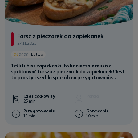
Farsz z pieczarek do zapiekanek
27.11.2023
Łatwo
Jeśli lubisz zapiekanki, to koniecznie musisz
spróbować farszu z pieczarek do zapiekanek! Jest
to prosty i szybki sposób na przygotowanie...
Czas całkowity
Porcja
25 min
Przygotowanie
Gotowanie
15 min
10 min