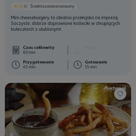
Średniozaawansowany
Mini cheeseburgery to idealna przekąska na imprezę.
Soczyste, dobrze doprawione kotleciki w chrupiących
bułeczkach
z ulubionymi
Czas całkowity
Porcja
60 min
Przygotowanie
Gotowanie
45 min
15 min