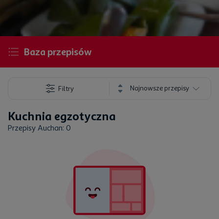
Baza przepisów
Najnowsze przepisy
Filtry
Kuchnia egzotyczna
Przepisy Auchan: 0