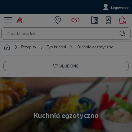
Logowanie
Przepisy
Typ kuchni
Kuchnia egzotyczna
ULUBIONE
Kuchnia egzotyczna