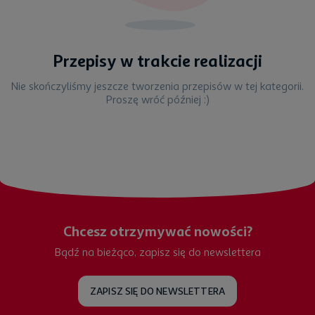
Przepisy w trakcie realizacji
Nie skończyliśmy jeszcze tworzenia przepisów w tej kategorii.
Proszę wróć później :)
Chcesz otrzymywać nowości?
Bądź na bieżąco, zapisz się do newslettera
ZAPISZ SIĘ DO NEWSLETTERA