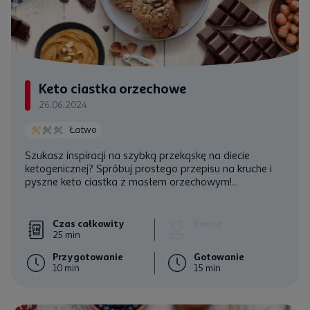
Keto ciastka orzechowe
26.06.2024
Łatwo
Szukasz inspiracji na szybką przekąskę na diecie
ketogenicznej? Spróbuj prostego przepisu na kruche i
pyszne keto ciastka z masłem orzechowym!...
Czas całkowity
Porcja
25 min
Przygotowanie
Gotowanie
10 min
15 min