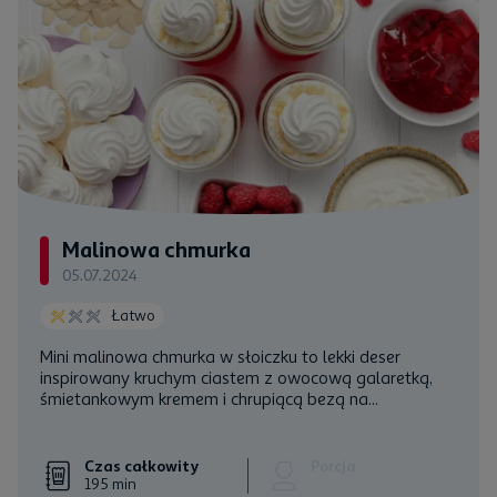
Malinowa chmurka
05.07.2024
Łatwo
Mini malinowa chmurka w słoiczku to lekki deser
inspirowany kruchym ciastem z owocową galaretką,
śmietankowym kremem i chrupiącą bezą na...
Czas całkowity
Porcja
195 min