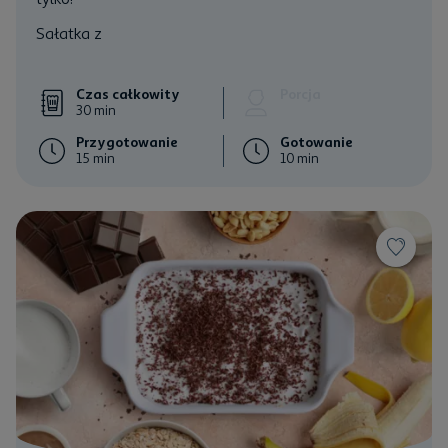
Sałatka z
Czas całkowity
Porcja
30 min
Przygotowanie
Gotowanie
15 min
10 min