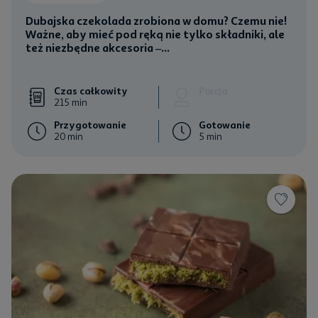
Dubajska czekolada zrobiona w domu? Czemu nie!
Ważne, aby mieć pod ręką nie tylko składniki, ale
też niezbędne akcesoria –...
Czas całkowity
Porcja
215 min
Przygotowanie
Gotowanie
20 min
5 min