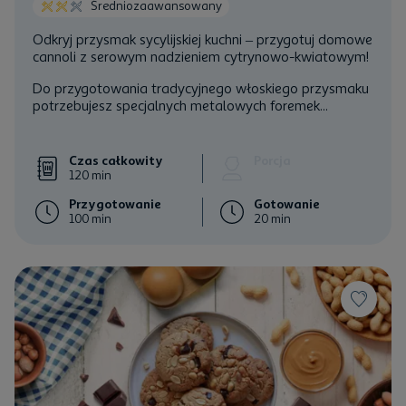
Średniozaawansowany
Odkryj przysmak sycylijskiej kuchni – przygotuj domowe
cannoli z serowym nadzieniem cytrynowo-kwiatowym!
Do przygotowania tradycyjnego włoskiego przysmaku
potrzebujesz specjalnych metalowych foremek...
Czas całkowity
Porcja
120 min
Przygotowanie
Gotowanie
100 min
20 min