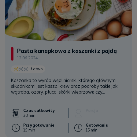
Pasta kanapkowa z kaszanki z pajdą
12.06.2024
Łatwo
Kaszanka to wyrób wędliniarski, którego głównymi
składnikami jest kasza, krew oraz podroby takie jak
wątroba, ozory, płuca, skórki wieprzowe czy...
Czas całkowity
Porcja
30 min
Przygotowanie
Gotowanie
15 min
15 min