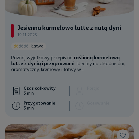
Jesienna karmelowa latte z nutą dyni
19.11.2025
Łatwo
Poznaj wyjątkowy przepis na
roślinną karmelową
latte z dynią i przyprawami
. Idealny na chłodne dni,
aromatyczny, kremowy i łatwy w...
Czas całkowity
Porcja
5 min
Przygotowanie
Gotowanie
5 min
-