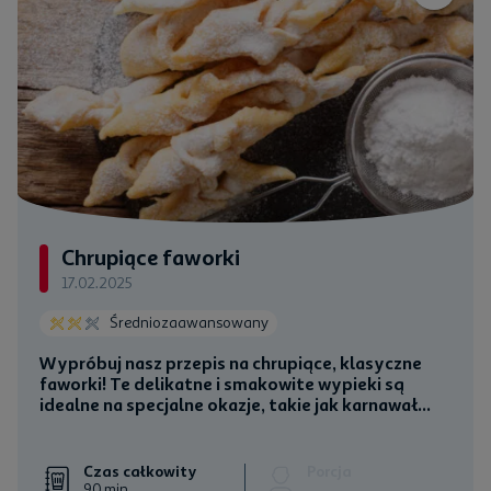
Chrupiące faworki
17.02.2025
Średniozaawansowany
Wypróbuj nasz przepis na chrupiące, klasyczne
faworki! Te delikatne i smakowite wypieki są
idealne na specjalne okazje, takie jak karnawał...
Czas całkowity
Porcja
90 min