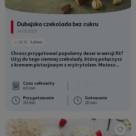
Dubajska czekolada bez cukru
14.02.2025
Łatwo
Chcesz przygotować popularny deser w wersji fit?
Użyj do tego ciemnej czekolady, którą połączysz
z kremem pistacjowym z erytrytolem. Możesz...
Czas całkowity
Porcja
60 min
Przygotowanie
Gotowanie
20 min
10 min