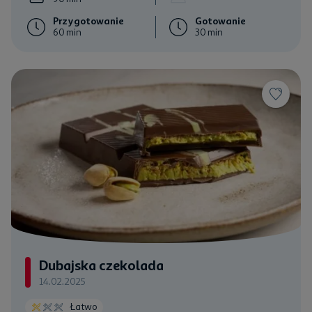
Przygotowanie
Gotowanie
60 min
30 min
Dubajska czekolada
14.02.2025
Łatwo