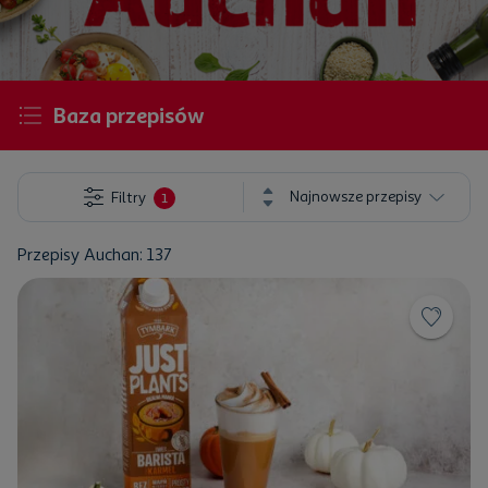
Baza przepisów
Najnowsze przepisy
Filtry
1
Przepisy Auchan: 137