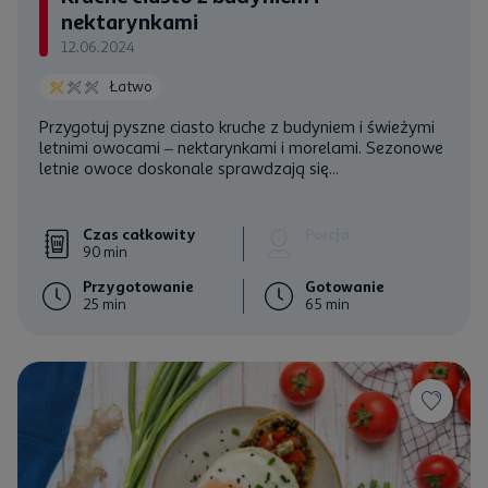
nektarynkami
12.06.2024
Łatwo
Przygotuj pyszne ciasto kruche z budyniem i świeżymi
letnimi owocami – nektarynkami i morelami. Sezonowe
letnie owoce doskonale sprawdzają się...
Czas całkowity
Porcja
90 min
Przygotowanie
Gotowanie
25 min
65 min