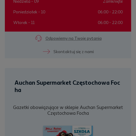
Niedziela
- 09
Zamknięte
Poniedziałek
- 10
06:00 - 22:00
Wtorek
- 11
06:00 - 22:00
Odpowiemy na Twoje pytania
Skontaktuj się z nami
Auchan Supermarket Częstochowa Foc
ha
Gazetki obowiązujące w sklepie Auchan Supermarket
Częstochowa Focha