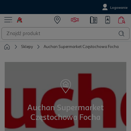
Logowanie
Sklepy
Auchan Supermarket Częstochowa Focha
Auchan Supermarket
Częstochowa Focha