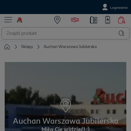
Logowanie
Sklepy
Auchan Warszawa Jubilerska
Auchan Warszawa Jubilerska
Miło Cię widzieć! :)