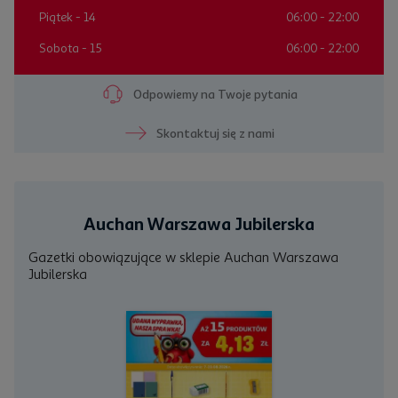
Piątek
- 14
06:00 - 22:00
Sobota
- 15
06:00 - 22:00
Odpowiemy na Twoje pytania
Skontaktuj się z nami
Auchan Warszawa Jubilerska
Gazetki obowiązujące w sklepie Auchan Warszawa
Jubilerska